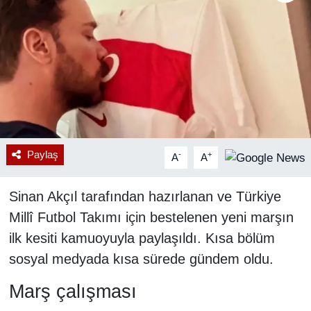
RESMİ REKLAM
Paylaş
-
+
A
A
Sinan Akçıl tarafından hazırlanan ve Türkiye
Millî Futbol Takımı için bestelenen yeni marşın
ilk kesiti kamuoyuyla paylaşıldı. Kısa bölüm
sosyal medyada kısa sürede gündem oldu.
Marş çalışması