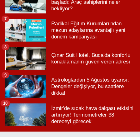
başladı: Araç sahiplerini neler
bekliyor?
7
Radikal Eğitim Kurumları'ndan
mezun adaylarına avantajlı yeni
dönem kampanyası
8
Çınar Suit Hotel, Buca'da konforlu
konaklamanın güven veren adresi
9
Astrologlardan 5 Ağustos uyarısı:
Dengeler değişiyor, bu saatlere
dikkat
10
İzmir'de sıcak hava dalgası etkisini
artırıyor! Termometreler 38
dereceyi görecek