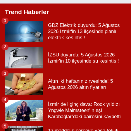
Trend Haberler
1
GDZ Elektrik duyurdu: 5 Ağustos
2026 İzmir'in 13 ilçesinde planlı
elektrik kesintisi!
2
İZSU duyurdu: 5 Ağustos 2026
İzmir'in 10 ilçesinde su kesintisi!
3
Altın iki haftanın zirvesinde! 5
Ağustos 2026 altın fiyatları
4
İzmir’de ilginç dava: Rock yıldızı
Yngwie Malmsteen’in eşi
Karabağlar’daki dairesini kaybetti
5
12 maddelik çerçeve yasa teklifi