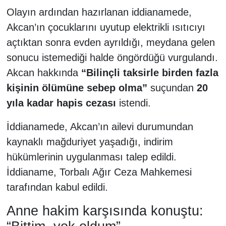
Olayın ardından hazırlanan iddianamede,
Akcan’ın çocuklarını uyutup elektrikli ısıtıcıyı
açtıktan sonra evden ayrıldığı, meydana gelen
sonucu istemediği halde öngördüğü vurgulandı.
Akcan hakkında
“Bilinçli taksirle birden fazla
kişinin ölümüne sebep olma”
suçundan
20
yıla kadar hapis cezası
istendi.
İddianamede, Akcan’ın ailevi durumundan
kaynaklı mağduriyet yaşadığı, indirim
hükümlerinin uygulanması talep edildi.
İddianame, Torbalı Ağır Ceza Mahkemesi
tarafından kabul edildi.
Anne hakim karşısında konuştu: