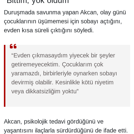
“Bittim, yok oldum”
Duruşmada savunma yapan Akcan, olay günü
çocuklarının üşümemesi için sobayı açtığını,
evden kısa süreli çıktığını söyledi.
“Evden çıkmasaydım yiyecek bir şeyler
getiremeyecektim. Çocuklarım çok
yaramazdı, birbirleriyle oynarken sobayı
devirmiş olabilir. Kesinlikle kötü niyetim
veya dikkatsizliğim yoktu”
Akcan, psikolojik tedavi gördüğünü ve
yaşantısını ilaçlarla sürdürdüğünü de ifade etti.