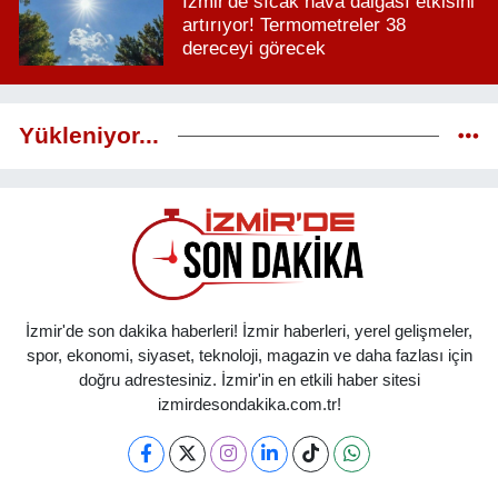
İzmir'de sıcak hava dalgası etkisini
artırıyor! Termometreler 38
dereceyi görecek
Yükleniyor...
İzmir'de son dakika haberleri! İzmir haberleri, yerel gelişmeler,
spor, ekonomi, siyaset, teknoloji, magazin ve daha fazlası için
doğru adrestesiniz. İzmir'in en etkili haber sitesi
izmirdesondakika.com.tr!