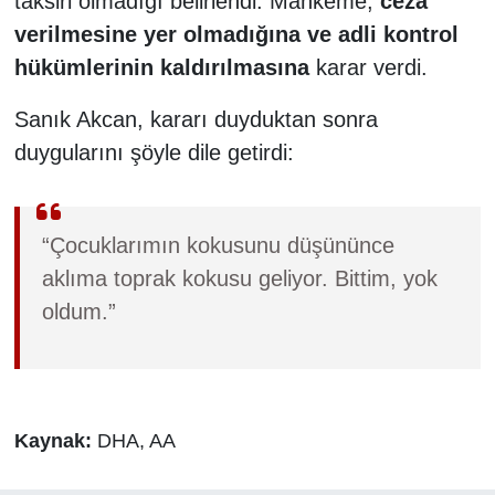
taksiri olmadığı belirlendi. Mahkeme,
ceza
verilmesine yer olmadığına ve adli kontrol
hükümlerinin kaldırılmasına
karar verdi.
Sanık Akcan, kararı duyduktan sonra
duygularını şöyle dile getirdi:
“Çocuklarımın kokusunu düşününce
aklıma toprak kokusu geliyor. Bittim, yok
oldum.”
Kaynak:
DHA, AA