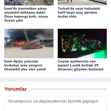
İzmir'de kontrolden çıkan
Torbalı'da seyir halindeki
otomobil dükkana daldı!
hafif ticari araç alevlere
Önce kepengi kırdı, sonra
teslim oldu
duvarı yıktı
İzmir-Aydın yolunda
Çeşme açıklarında can
korkutan araç yangını!
pazarı! Lastik bottaki 25
Otomobil alev alev yandı
düzensiz göçmen kurtarıldı
Yorumlar