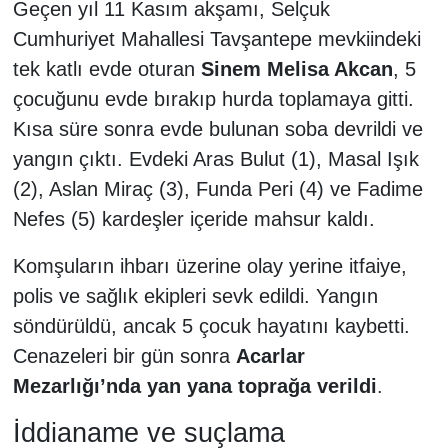
Geçen yıl 11 Kasım akşamı, Selçuk
Cumhuriyet Mahallesi Tavşantepe mevkiindeki
tek katlı evde oturan
Sinem Melisa Akcan
, 5
çocuğunu evde bırakıp hurda toplamaya gitti.
Kısa süre sonra evde bulunan soba devrildi ve
yangın çıktı. Evdeki Aras Bulut (1), Masal Işık
(2), Aslan Miraç (3), Funda Peri (4) ve Fadime
Nefes (5) kardeşler içeride mahsur kaldı.
Komşuların ihbarı üzerine olay yerine itfaiye,
polis ve sağlık ekipleri sevk edildi. Yangın
söndürüldü, ancak 5 çocuk hayatını kaybetti.
Cenazeleri bir gün sonra
Acarlar
Mezarlığı’nda yan yana toprağa verildi
.
İddianame ve suçlama