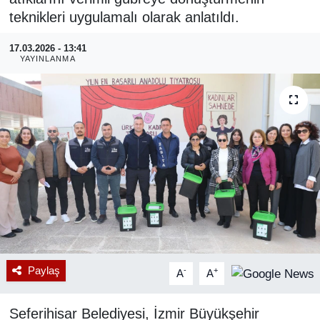
teknikleri uygulamalı olarak anlatıldı.
RESMİ REKLAM
17.03.2026 - 13:41
YAYINLANMA
Paylaş
-
+
A
A
Seferihisar Belediyesi, İzmir Büyükşehir