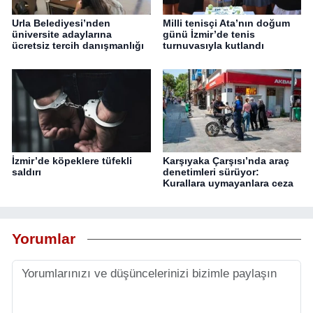
Urla Belediyesi’nden
Milli tenisçi Ata’nın doğum
üniversite adaylarına
günü İzmir’de tenis
ücretsiz tercih danışmanlığı
turnuvasıyla kutlandı
İzmir’de köpeklere tüfekli
Karşıyaka Çarşısı’nda araç
saldırı
denetimleri sürüyor:
Kurallara uymayanlara ceza
Yorumlar