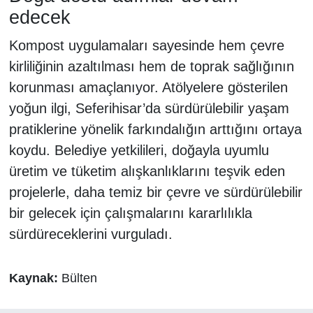
edecek
Kompost uygulamaları sayesinde hem çevre
kirliliğinin azaltılması hem de toprak sağlığının
korunması amaçlanıyor. Atölyelere gösterilen
yoğun ilgi, Seferihisar’da sürdürülebilir yaşam
pratiklerine yönelik farkındalığın arttığını ortaya
koydu. Belediye yetkilileri, doğayla uyumlu
üretim ve tüketim alışkanlıklarını teşvik eden
projelerle, daha temiz bir çevre ve sürdürülebilir
bir gelecek için çalışmalarını kararlılıkla
sürdüreceklerini vurguladı.
Kaynak:
Bülten