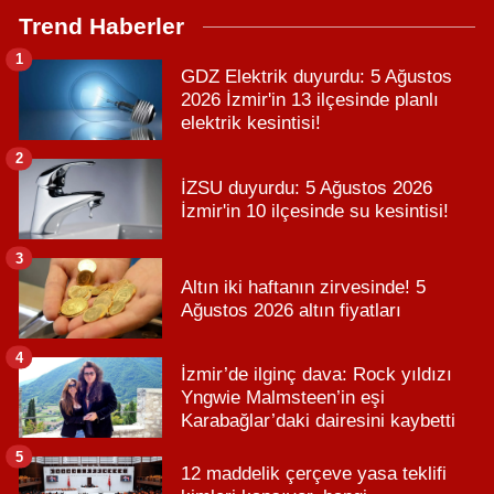
Trend Haberler
1
GDZ Elektrik duyurdu: 5 Ağustos
2026 İzmir'in 13 ilçesinde planlı
elektrik kesintisi!
2
İZSU duyurdu: 5 Ağustos 2026
İzmir'in 10 ilçesinde su kesintisi!
3
Altın iki haftanın zirvesinde! 5
Ağustos 2026 altın fiyatları
4
İzmir’de ilginç dava: Rock yıldızı
Yngwie Malmsteen’in eşi
Karabağlar’daki dairesini kaybetti
5
12 maddelik çerçeve yasa teklifi