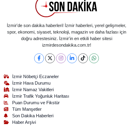
İzmir'de son dakika haberleri! İzmir haberleri, yerel gelişmeler,
spor, ekonomi, siyaset, teknoloji, magazin ve daha fazlası için
doğru adrestesiniz. İzmir'in en etkili haber sitesi
izmirdesondakika.com.tr!
İzmir Nöbetçi Eczaneler
İzmir Hava Durumu
İzmir Namaz Vakitleri
İzmir Trafik Yoğunluk Haritası
Puan Durumu ve Fikstür
Tüm Manşetler
Son Dakika Haberleri
Haber Arşivi