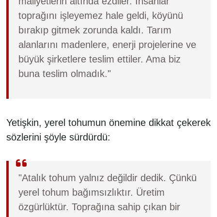
maliyetlerin altında ezdiler. İnsanlar
toprağını işleyemez hale geldi, köyünü
bırakıp gitmek zorunda kaldı. Tarım
alanlarını madenlere, enerji projelerine ve
büyük şirketlere teslim ettiler. Ama biz
buna teslim olmadık."
Yetişkin, yerel tohumun önemine dikkat çekerek
sözlerini şöyle sürdürdü:
"Atalık tohum yalnız değildir dedik. Çünkü
yerel tohum bağımsızlıktır. Üretim
özgürlüktür. Toprağına sahip çıkan bir