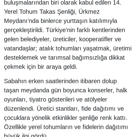
buluşmalarından biri olarak kabul edilen 14.
Yerel Tohum Takas Şenliği, Ürkmez
Meydanı’nda binlerce yurttaşın katılımıyla
gerçekleştirildi. Türkiye’nin farklı kentlerinden
gelen belediyeler, üreticiler, kooperatifler ve
vatandaşlar; atalık tohumları yaşatmak, üretimi
desteklemek ve tarımsal bağımsızlığa dikkat
çekmek için bir araya geldi.
Sabahın erken saatlerinden itibaren dolup
taşan meydanda gün boyunca konserler, halk
oyunları, tiyatro gösterileri ve atölyeler
düzenlendi. Üretici stantları, fide dağıtımı ve
çocuklara yönelik etkinlikler şenliğe renk kattı.
Özellikle yerel tohumların ve fidelerin dağıtımı
büyük ilgi gördü.