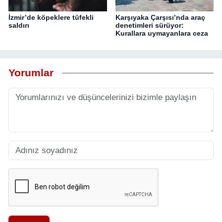
İzmir’de köpeklere tüfekli
Karşıyaka Çarşısı’nda araç
saldırı
denetimleri sürüyor:
Kurallara uymayanlara ceza
Yorumlar