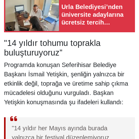
Urla Belediyesi’nden
üniversite adaylarına
ücretsiz tercih
danışmanlığı
"14 yıldır tohumu toprakla
buluşturuyoruz”
Programda konuşan Seferihisar Belediye
Başkanı İsmail Yetişkin, şenliğin yalnızca bir
etkinlik değil, toprağa ve üretime sahip çıkma
mücadelesi olduğunu vurguladı. Başkan
Yetişkin konuşmasında şu ifadeleri kullandı:
"14 yıldır her Mayıs ayında burada
yalnızca bir festival düzenlemiyoruz.