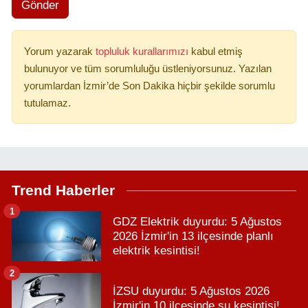
Gönder
Yorum yazarak
topluluk kurallarımızı
kabul etmiş
bulunuyor ve tüm sorumluluğu üstleniyorsunuz. Yazılan
yorumlardan İzmir’de Son Dakika hiçbir şekilde sorumlu
tutulamaz.
Trend Haberler
1
GDZ Elektrik duyurdu: 5 Ağustos
2026 İzmir'in 13 ilçesinde planlı
elektrik kesintisi!
2
İZSU duyurdu: 5 Ağustos 2026
İzmir'in 10 ilçesinde su kesintisi!