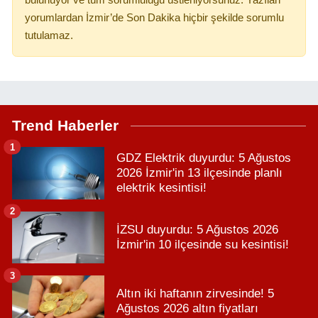
bulunuyor ve tüm sorumluluğu üstleniyorsunuz. Yazılan
yorumlardan İzmir’de Son Dakika hiçbir şekilde sorumlu
tutulamaz.
Trend Haberler
1
GDZ Elektrik duyurdu: 5 Ağustos
2026 İzmir'in 13 ilçesinde planlı
elektrik kesintisi!
2
İZSU duyurdu: 5 Ağustos 2026
İzmir'in 10 ilçesinde su kesintisi!
3
Altın iki haftanın zirvesinde! 5
Ağustos 2026 altın fiyatları