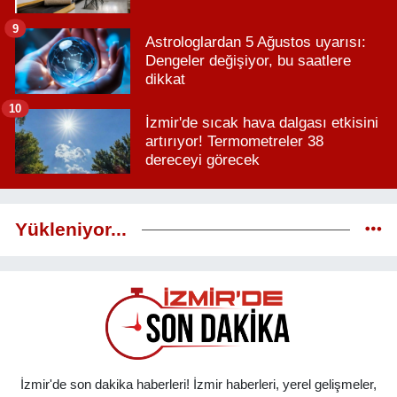
9
Astrologlardan 5 Ağustos uyarısı:
Dengeler değişiyor, bu saatlere
dikkat
10
İzmir'de sıcak hava dalgası etkisini
artırıyor! Termometreler 38
dereceyi görecek
Yükleniyor...
İzmir'de son dakika haberleri! İzmir haberleri, yerel gelişmeler,