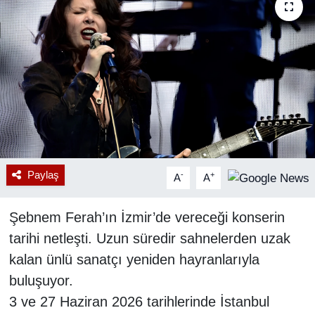
RESMİ REKLAM
Paylaş
-
+
A
A
Şebnem Ferah’ın İzmir’de vereceği konserin
tarihi netleşti. Uzun süredir sahnelerden uzak
kalan ünlü sanatçı yeniden hayranlarıyla
buluşuyor.
3 ve 27 Haziran 2026 tarihlerinde İstanbul