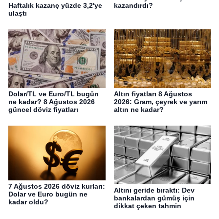
Haftalık kazanç yüzde 3,2'ye
kazandırdı?
ulaştı
Dolar/TL ve Euro/TL bugün
Altın fiyatları 8 Ağustos
ne kadar? 8 Ağustos 2026
2026: Gram, çeyrek ve yarım
güncel döviz fiyatları
altın ne kadar?
7 Ağustos 2026 döviz kurları:
Altını geride bıraktı: Dev
Dolar ve Euro bugün ne
bankalardan gümüş için
kadar oldu?
dikkat çeken tahmin