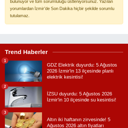
bulunuyor ve tüm sorumluluğu üstleniyorsunuz. Yazılan
yorumlardan İzmir’de Son Dakika hiçbir şekilde sorumlu
tutulamaz.
Trend Haberler
1
GDZ Elektrik duyurdu: 5 Ağustos
2026 İzmir'in 13 ilçesinde planlı
elektrik kesintisi!
2
İZSU duyurdu: 5 Ağustos 2026
İzmir'in 10 ilçesinde su kesintisi!
3
Altın iki haftanın zirvesinde! 5
Ağustos 2026 altın fiyatları