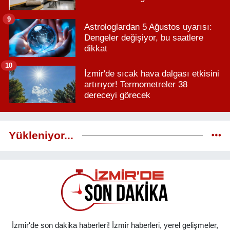
9
Astrologlardan 5 Ağustos uyarısı:
Dengeler değişiyor, bu saatlere
dikkat
10
İzmir'de sıcak hava dalgası etkisini
artırıyor! Termometreler 38
dereceyi görecek
Yükleniyor...
İzmir'de son dakika haberleri! İzmir haberleri, yerel gelişmeler,