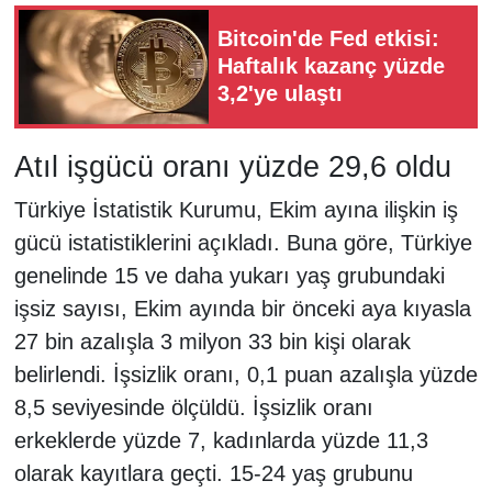
Bitcoin'de Fed etkisi:
Haftalık kazanç yüzde
3,2'ye ulaştı
Atıl işgücü oranı yüzde 29,6 oldu
Türkiye İstatistik Kurumu, Ekim ayına ilişkin iş
gücü istatistiklerini açıkladı. Buna göre, Türkiye
genelinde 15 ve daha yukarı yaş grubundaki
işsiz sayısı, Ekim ayında bir önceki aya kıyasla
27 bin azalışla 3 milyon 33 bin kişi olarak
belirlendi. İşsizlik oranı, 0,1 puan azalışla yüzde
8,5 seviyesinde ölçüldü. İşsizlik oranı
erkeklerde yüzde 7, kadınlarda yüzde 11,3
olarak kayıtlara geçti. 15-24 yaş grubunu