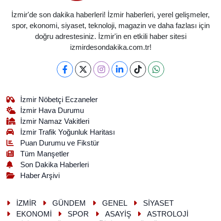
İzmir'de son dakika haberleri! İzmir haberleri, yerel gelişmeler,
spor, ekonomi, siyaset, teknoloji, magazin ve daha fazlası için
doğru adrestesiniz. İzmir'in en etkili haber sitesi
izmirdesondakika.com.tr!
İzmir Nöbetçi Eczaneler
İzmir Hava Durumu
İzmir Namaz Vakitleri
İzmir Trafik Yoğunluk Haritası
Puan Durumu ve Fikstür
Tüm Manşetler
Son Dakika Haberleri
Haber Arşivi
İZMİR
GÜNDEM
GENEL
SİYASET
EKONOMİ
SPOR
ASAYİŞ
ASTROLOJİ