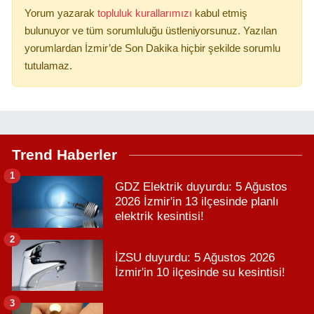
Yorum yazarak
topluluk kurallarımızı
kabul etmiş
bulunuyor ve tüm sorumluluğu üstleniyorsunuz. Yazılan
yorumlardan İzmir’de Son Dakika hiçbir şekilde sorumlu
tutulamaz.
Trend Haberler
1
GDZ Elektrik duyurdu: 5 Ağustos
2026 İzmir'in 13 ilçesinde planlı
elektrik kesintisi!
2
İZSU duyurdu: 5 Ağustos 2026
İzmir'in 10 ilçesinde su kesintisi!
3