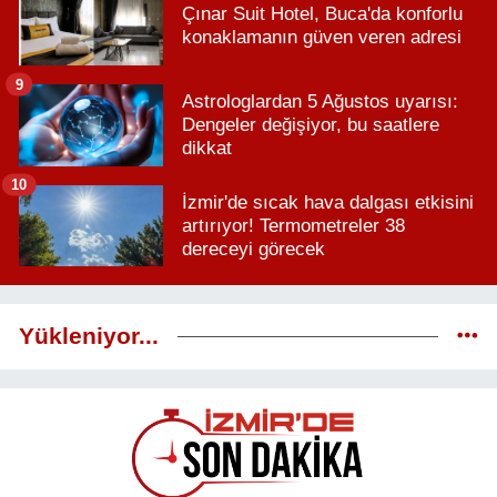
Çınar Suit Hotel, Buca'da konforlu
konaklamanın güven veren adresi
9
Astrologlardan 5 Ağustos uyarısı:
Dengeler değişiyor, bu saatlere
dikkat
10
İzmir'de sıcak hava dalgası etkisini
artırıyor! Termometreler 38
dereceyi görecek
Yükleniyor...