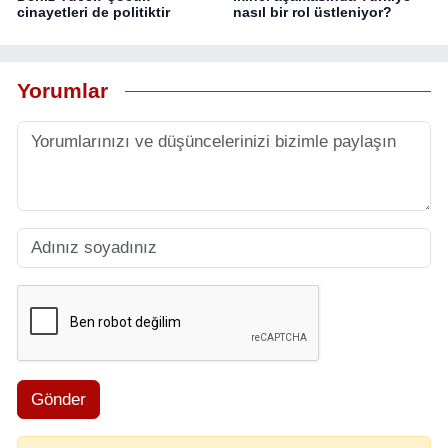
cinayetleri de politiktir
nasıl bir rol üstleniyor?
Yorumlar
Gönder