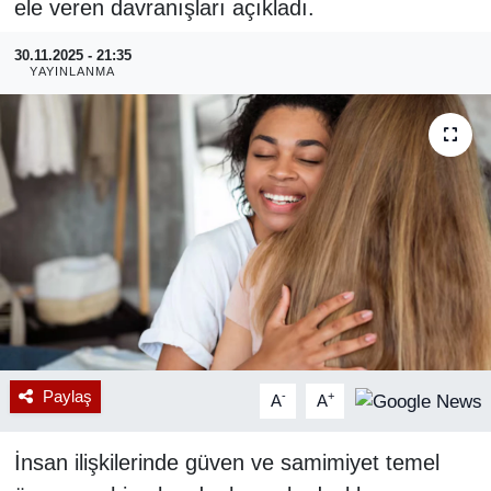
ele veren davranışları açıkladı.
RESMİ REKLAM
30.11.2025 - 21:35
YAYINLANMA
Paylaş
-
+
A
A
İnsan ilişkilerinde güven ve samimiyet temel