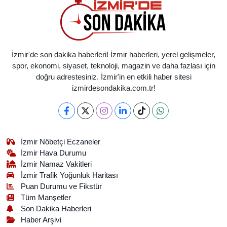
İzmir'de son dakika haberleri! İzmir haberleri, yerel gelişmeler,
spor, ekonomi, siyaset, teknoloji, magazin ve daha fazlası için
doğru adrestesiniz. İzmir'in en etkili haber sitesi
izmirdesondakika.com.tr!
İzmir Nöbetçi Eczaneler
İzmir Hava Durumu
İzmir Namaz Vakitleri
İzmir Trafik Yoğunluk Haritası
Puan Durumu ve Fikstür
Tüm Manşetler
Son Dakika Haberleri
Haber Arşivi