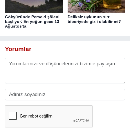
Gökyüzünde Perseid şöleni
Deliksiz uykunun sırrı
başlıyor: En yoğun gece 13
biberiyede gizli olabilir mi?
Ağustos'ta
Yorumlar