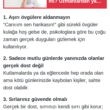
mi? Uzmanlardan yaz
ayları için kritik
uyarılar
1. Aşırı övgülere aldanmayın
“Canııım sen harikasın!” gibi sürekli övgüler
kulağa hoş gelse de, psikologlara göre bu çoğu
zaman gerçek duyguları gizlemek için
kullanılıyor.
2. Sadece mutlu günlerde yanınızda olanlar
gerçek dost değil
Kutlamalarda ya da eğlencede hep orada olan
ama kötü günlerinizde kaybolan kişiler, sahte
dost olabilir.
3. Sırlarınız güvende olmalı
Gerçek bir dost, sırrınızı kendi sırrı gibi korur;