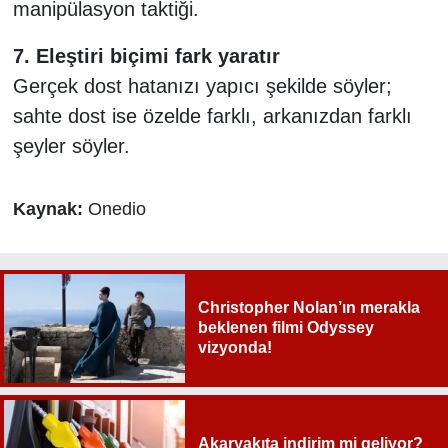
manipülasyon taktiği.
7. Eleştiri biçimi fark yaratır
Gerçek dost hatanızı yapıcı şekilde söyler;
sahte dost ise özelde farklı, arkanızdan farklı
şeyler söyler.
Kaynak:
Onedio
Christopher Nolan’ın merakla
beklenen filmi Odyssey
vizyonda!
Akaryakıta indirim mi geliyor?