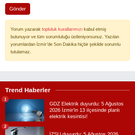
Gönder
Yorum yazarak
topluluk kurallarımızı
kabul etmiş
bulunuyor ve tüm sorumluluğu üstleniyorsunuz. Yazılan
yorumlardan İzmir’de Son Dakika hiçbir şekilde sorumlu
tutulamaz.
Trend Haberler
1
GDZ Elektrik duyurdu: 5 Ağustos
2026 İzmir'in 13 ilçesinde planlı
elektrik kesintisi!
2
İZSU duyurdu: 5 Ağustos 2026