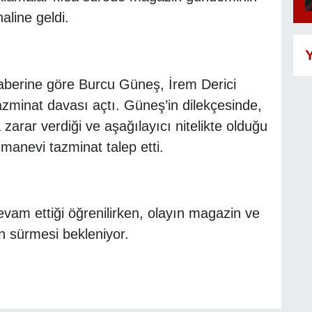
aline geldi.
Y
berine göre Burcu Güneş, İrem Derici
zminat davası açtı. Güneş’in dilekçesinde,
na zarar verdiği ve aşağılayıcı nitelikte olduğu
 manevi tazminat talep etti.
evam ettiği öğrenilirken, olayın magazin ve
n sürmesi bekleniyor.