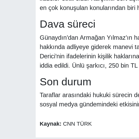
en çok konuşulan konularından biri h
Dava süreci
Günaydın’dan Armağan Yılmaz’ın ha
hakkında adliyeye giderek manevi ta
Derici’nin ifadelerinin kişilik hakları
iddia edildi. Ünlü şarkıcı, 250 bin TL
Son durum
Taraflar arasındaki hukuki sürecin d
sosyal medya gündemindeki etkisini
Kaynak:
CNN TÜRK