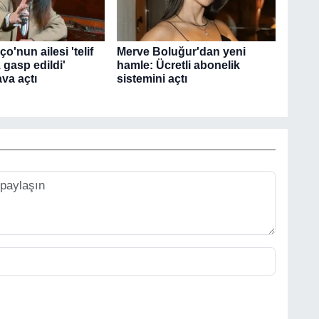
o'nun ailesi 'telif
Merve Boluğur'dan yeni
 gasp edildi'
hamle: Ücretli abonelik
va açtı
sistemini açtı