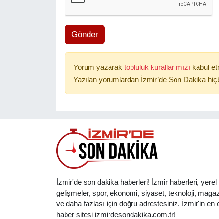
Gönder
Yorum yazarak
topluluk kurallarımızı
kabul et
Yazılan yorumlardan İzmir’de Son Dakika hiçb
İzmir'de son dakika haberleri! İzmir haberleri, yerel
gelişmeler, spor, ekonomi, siyaset, teknoloji, magaz
ve daha fazlası için doğru adrestesiniz. İzmir'in en et
haber sitesi izmirdesondakika.com.tr!