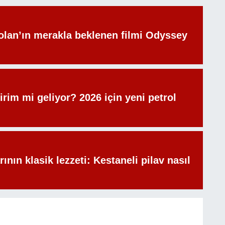
olan’ın merakla beklenen filmi Odyssey
irim mi geliyor? 2026 için yeni petrol
rının klasik lezzeti: Kestaneli pilav nasıl