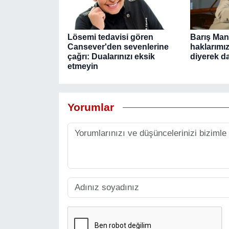
Lösemi tedavisi gören
Barış Manç
Cansever'den sevenlerine
haklarımız
çağrı: Dualarınızı eksik
diyerek da
etmeyin
Yorumlar