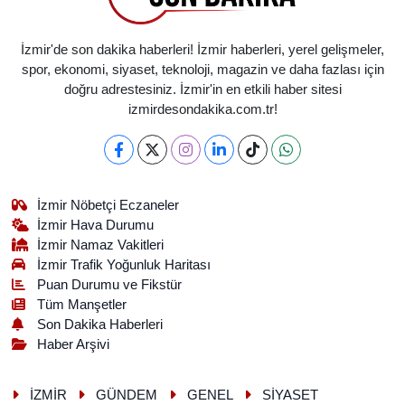
İzmir'de son dakika haberleri! İzmir haberleri, yerel gelişmeler,
spor, ekonomi, siyaset, teknoloji, magazin ve daha fazlası için
doğru adrestesiniz. İzmir'in en etkili haber sitesi
izmirdesondakika.com.tr!
İzmir Nöbetçi Eczaneler
İzmir Hava Durumu
İzmir Namaz Vakitleri
İzmir Trafik Yoğunluk Haritası
Puan Durumu ve Fikstür
Tüm Manşetler
Son Dakika Haberleri
Haber Arşivi
İZMİR
GÜNDEM
GENEL
SİYASET