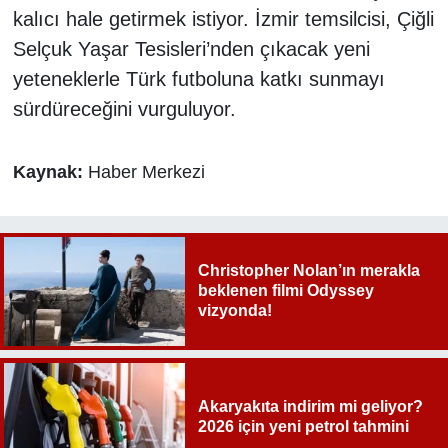
kalıcı hale getirmek istiyor. İzmir temsilcisi, Çiğli
Selçuk Yaşar Tesisleri’nden çıkacak yeni
yeteneklerle Türk futboluna katkı sunmayı
sürdüreceğini vurguluyor.
Kaynak:
Haber Merkezi
Christopher Nolan’ın merakla
beklenen filmi Odyssey
vizyonda!
Akaryakıta indirim mi geliyor?
2026 için yeni petrol tahmini