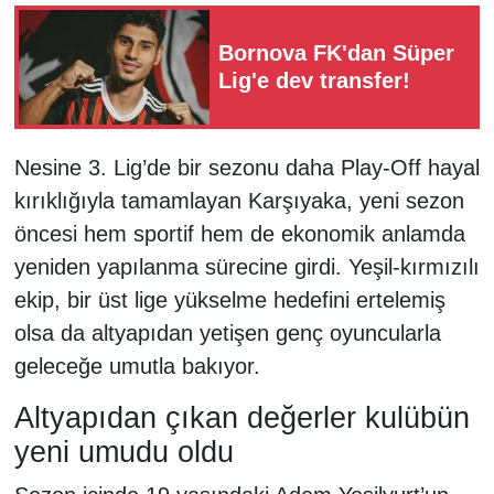
Bornova FK'dan Süper
Lig'e dev transfer!
Nesine 3. Lig’de bir sezonu daha Play-Off hayal
kırıklığıyla tamamlayan Karşıyaka, yeni sezon
öncesi hem sportif hem de ekonomik anlamda
yeniden yapılanma sürecine girdi. Yeşil-kırmızılı
ekip, bir üst lige yükselme hedefini ertelemiş
olsa da altyapıdan yetişen genç oyuncularla
geleceğe umutla bakıyor.
Altyapıdan çıkan değerler kulübün
yeni umudu oldu