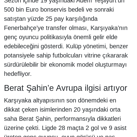
Sezon içinde 19 yaşındaki Adem Yeşilyurt’un
500 bin Euro bonservis bedeli ve sonraki
satıştan yüzde 25 pay karşılığında
Fenerbahçe’ye transfer olması, Karşıyaka’nın
genç oyuncu politikasıyla önemli gelir elde
edebileceğini gösterdi. Kulüp yönetimi, benzer
potansiyele sahip futbolcuları vitrine çıkararak
sürdürülebilir bir ekonomik model oluşturmayı
hedefliyor.
Berat Şahin’e Avrupa ilgisi artıyor
Karşıyaka altyapısının son dönemdeki en
dikkat çeken isimlerinden 20 yaşındaki orta
saha Berat Şahin, performansıyla dikkatleri
üzerine çekti. Ligde 28 maçta 2 gol ve 9 asist
üreten genç oyuncu, oyun görüşü ve pas