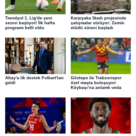
Trendyol 1. Lig'de yeni
Karşıyaka Stadı projesinde
sezon başlıyor! İlk hafta
çalışmalar sürüyor: Zemin
programı belli oldu
etüdü süreci başladı
Altay'a ilk destek Folkart'tan
Göztepe ile Trabzonspor
geldi
özel maçta buluşuyor:
Köybaşı’na anlamlı veda