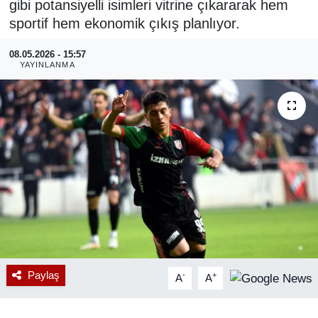
gibi potansiyelli isimleri vitrine çıkararak hem
sportif hem ekonomik çıkış planlıyor.
RESMİ REKLAM
08.05.2026 - 15:57
YAYINLANMA
Paylaş
-
+
A
A