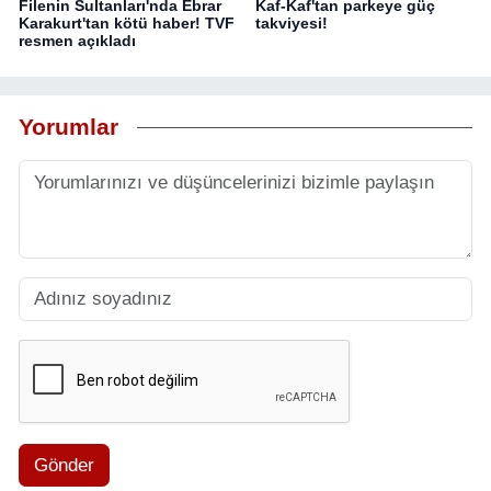
Filenin Sultanları'nda Ebrar
Kaf-Kaf'tan parkeye güç
Karakurt'tan kötü haber! TVF
takviyesi!
resmen açıkladı
Yorumlar
Gönder