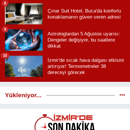
8
Çınar Suit Hotel, Buca'da konforlu
konaklamanın güven veren adresi
9
Astrologlardan 5 Ağustos uyarısı:
Dengeler değişiyor, bu saatlere
dikkat
10
İzmir'de sıcak hava dalgası etkisini
artırıyor! Termometreler 38
dereceyi görecek
Yükleniyor...