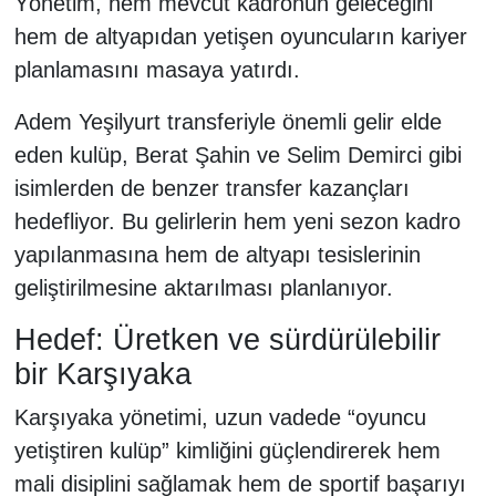
Yönetim, hem mevcut kadronun geleceğini
hem de altyapıdan yetişen oyuncuların kariyer
planlamasını masaya yatırdı.
Adem Yeşilyurt transferiyle önemli gelir elde
eden kulüp, Berat Şahin ve Selim Demirci gibi
isimlerden de benzer transfer kazançları
hedefliyor. Bu gelirlerin hem yeni sezon kadro
yapılanmasına hem de altyapı tesislerinin
geliştirilmesine aktarılması planlanıyor.
Hedef: Üretken ve sürdürülebilir
bir Karşıyaka
Karşıyaka yönetimi, uzun vadede “oyuncu
yetiştiren kulüp” kimliğini güçlendirerek hem
mali disiplini sağlamak hem de sportif başarıyı