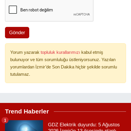
Gönder
Yorum yazarak
topluluk kurallarımızı
kabul etmiş
bulunuyor ve tüm sorumluluğu üstleniyorsunuz. Yazılan
yorumlardan İzmir’de Son Dakika hiçbir şekilde sorumlu
tutulamaz.
Trend Haberler
1
GDZ Elektrik duyurdu: 5 Ağustos
2026 İzmir'in 13 ilçesinde planlı