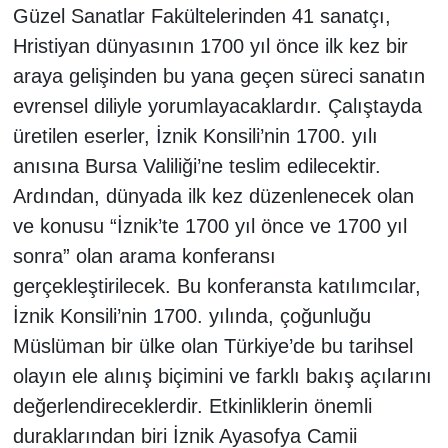
Güzel Sanatlar Fakültelerinden 41 sanatçı,
Hristiyan dünyasının 1700 yıl önce ilk kez bir
araya gelişinden bu yana geçen süreci sanatın
evrensel diliyle yorumlayacaklardır. Çalıştayda
üretilen eserler, İznik Konsili’nin 1700. yılı
anısına Bursa Valiliği’ne teslim edilecektir.
Ardından, dünyada ilk kez düzenlenecek olan
ve konusu “İznik’te 1700 yıl önce ve 1700 yıl
sonra” olan arama konferansı
gerçekleştirilecek. Bu konferansta katılımcılar,
İznik Konsili’nin 1700. yılında, çoğunluğu
Müslüman bir ülke olan Türkiye’de bu tarihsel
olayın ele alınış biçimini ve farklı bakış açılarını
değerlendireceklerdir. Etkinliklerin önemli
duraklarından biri İznik Ayasofya Camii