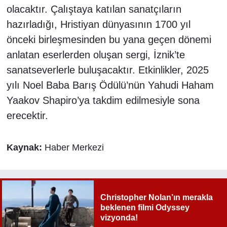
olacaktır. Çalıştaya katılan sanatçıların
hazırladığı, Hristiyan dünyasının 1700 yıl
önceki birleşmesinden bu yana geçen dönemi
anlatan eserlerden oluşan sergi, İznik’te
sanatseverlerle buluşacaktır. Etkinlikler, 2025
yılı Noel Baba Barış Ödülü’nün Yahudi Haham
Yaakov Shapiro’ya takdim edilmesiyle sona
erecektir.
Kaynak:
Haber Merkezi
Christopher Nolan’ın merakla
beklenen filmi Odyssey
vizyonda!