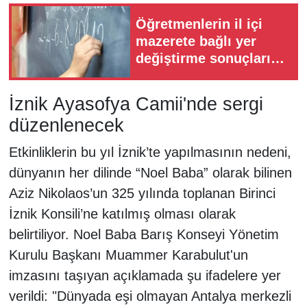
Öğretmenlerin il içi
mazerete bağlı yer
değiştirme sonuçları
açıklandı
İznik Ayasofya Camii'nde sergi
düzenlenecek
Etkinliklerin bu yıl İznik’te yapılmasının nedeni,
dünyanın her dilinde “Noel Baba” olarak bilinen
Aziz Nikolaos’un 325 yılında toplanan Birinci
İznik Konsili’ne katılmış olması olarak
belirtiliyor. Noel Baba Barış Konseyi Yönetim
Kurulu Başkanı Muammer Karabulut'un
imzasını taşıyan açıklamada şu ifadelere yer
verildi: "Dünyada eşi olmayan Antalya merkezli