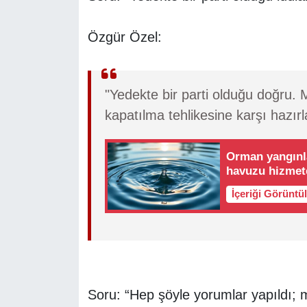
Özgür Özel:
"Yedekte bir parti olduğu doğru. 
kapatılma tehlikesine karşı hazırl
Orman yangınla
havuzu hizmet
İçeriği Görüntü
Soru: “Hep şöyle yorumlar yapıldı; m