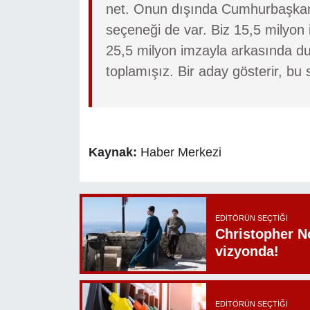
net. Onun dışında Cumhurbaşkanı
seçeneği de var. Biz 15,5 milyon
25,5 milyon imzayla arkasında dur
toplamışız. Bir aday gösterir, bu 
Kaynak:
Haber Merkezi
EDITÖRÜN SEÇTIĞI
Christopher N
vizyonda!
EDITÖRÜN SEÇTIĞI