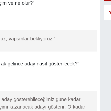
çim ve ne olur?”
Y
uz, yapsınlar bekliyoruz.”
ak gelince aday nasıl gösterilecek?”
nu aday gösterebileceğimiz güne kadar
çimi kazanacak adayı gösterir. O kadar