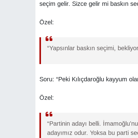
seçim gelir. Sizce gelir mi baskın se
Özel:
“Yapsınlar baskın seçimi, bekliyor
Soru: “Peki Kılıçdaroğlu kayyum olar
Özel:
“Partinin adayı belli. İmamoğlu'
adayımız odur. Yoksa bu parti se