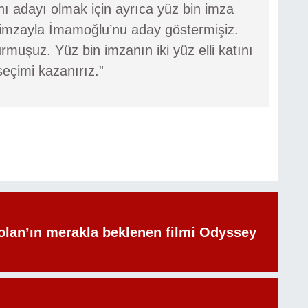
 adayı olmak için ayrıca yüz bin imza
 imzayla İmamoğlu’nu aday göstermişiz.
muşuz. Yüz bin imzanın iki yüz elli katını
seçimi kazanırız.”
olan’ın merakla beklenen filmi Odyssey