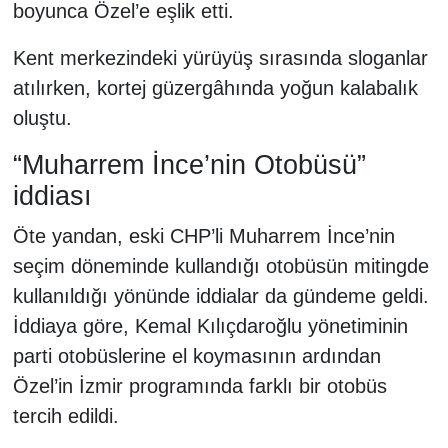
boyunca Özel’e eşlik etti.
Kent merkezindeki yürüyüş sırasında sloganlar
atılırken, kortej güzergâhında yoğun kalabalık
oluştu.
“Muharrem İnce’nin Otobüsü”
iddiası
Öte yandan, eski CHP’li Muharrem İnce’nin
seçim döneminde kullandığı otobüsün mitingde
kullanıldığı yönünde iddialar da gündeme geldi.
İddiaya göre, Kemal Kılıçdaroğlu yönetiminin
parti otobüslerine el koymasının ardından
Özel’in İzmir programında farklı bir otobüs
tercih edildi.