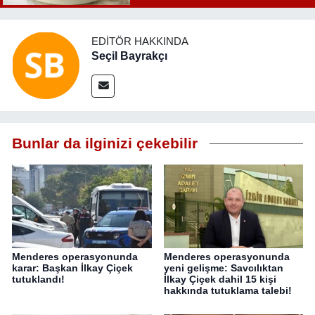
EDITÖR HAKKINDA
Seçil Bayrakçı
Bunlar da ilginizi çekebilir
Menderes operasyonunda
Menderes operasyonunda
karar: Başkan İlkay Çiçek
yeni gelişme: Savcılıktan
tutuklandı!
İlkay Çiçek dahil 15 kişi
hakkında tutuklama talebi!