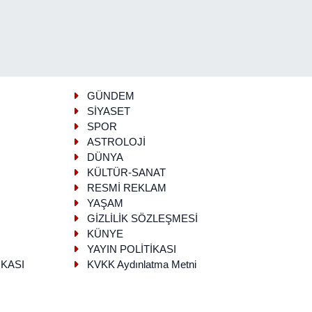
GÜNDEM
SİYASET
SPOR
ASTROLOJİ
DÜNYA
KÜLTÜR-SANAT
RESMİ REKLAM
YAŞAM
GİZLİLİK SÖZLEŞMESİ
KÜNYE
YAYIN POLİTİKASI
İKASI
KVKK Aydınlatma Metni