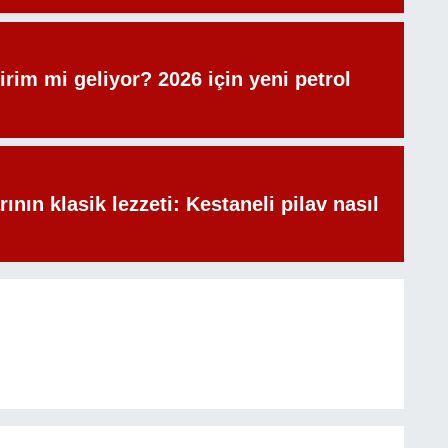
irim mi geliyor? 2026 için yeni petrol
rının klasik lezzeti: Kestaneli pilav nasıl