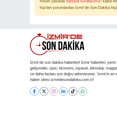
Yorum yazarak
topluluk kurallarımızı
kabul et
Yazılan yorumlardan İzmir’de Son Dakika hiçb
İzmir'de son dakika haberleri! İzmir haberleri, yerel
gelişmeler, spor, ekonomi, siyaset, teknoloji, magaz
ve daha fazlası için doğru adrestesiniz. İzmir'in en et
haber sitesi izmirdesondakika.com.tr!