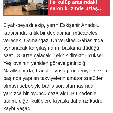
ile kulüp arasındaki
salon krizinde uzlaşma
sağlanamadı
Siyah-beyazlı ekip, yarın Eskişehir Anadolu
karşısında kritik bir deplasman mücadelesi
verecek. Osmangazi Üniversitesi Sahası’nda
oynanacak karşılaşmanın başlama düdüğü
saat 13.00’te çalacak. Teknik direktör Yüksel
Yeşilova’nın yeniden göreve getirildiği
Nazillispor’da, transfer yasağı nedeniyle sezon
başında yapılan takviyelerin amatör statüden
olması sebebiyle bahis soruşturmasında
yalnızca bir oyuncu ceza aldı. Bu nedenle
takım, diğer kulüplere kıyasla daha az kadro
kaybı yaşadı.