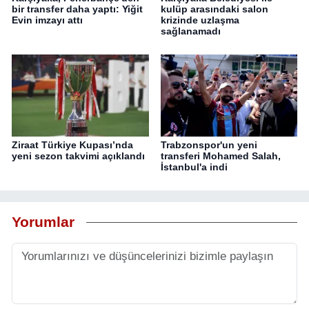
bir transfer daha yaptı: Yiğit
kulüp arasındaki salon
Evin imzayı attı
krizinde uzlaşma
sağlanamadı
Ziraat Türkiye Kupası’nda
Trabzonspor'un yeni
yeni sezon takvimi açıklandı
transferi Mohamed Salah,
İstanbul'a indi
Yorumlar