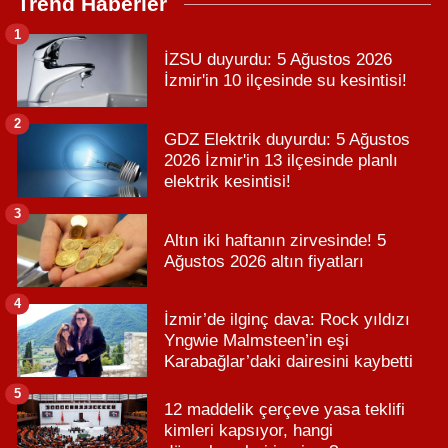
Trend Haberler
1
İZSU duyurdu: 5 Ağustos 2026
İzmir'in 10 ilçesinde su kesintisi!
2
GDZ Elektrik duyurdu: 5 Ağustos
2026 İzmir'in 13 ilçesinde planlı
elektrik kesintisi!
3
Altın iki haftanın zirvesinde! 5
Ağustos 2026 altın fiyatları
4
İzmir’de ilginç dava: Rock yıldızı
Yngwie Malmsteen’in eşi
Karabağlar’daki dairesini kaybetti
5
12 maddelik çerçeve yasa teklifi
kimleri kapsıyor, hangi