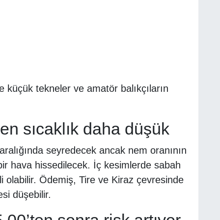
e küçük tekneler ve amatör balıkçıların
en sıcaklık daha düşük
C aralığında seyredecek ancak nem oranının
ir hava hissedilecek. İç kesimlerde sabah
li olabilir. Ödemiş, Tire ve Kiraz çevresinde
i düşebilir.
.00’ten sonra risk artıyor