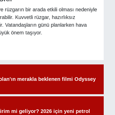
 rüzgarın bir arada etkili olması nedeniyle
bilir. Kuvvetli rüzgar, hazırlıksız
ir. Vatandaşların günü planlarken hava
üyük önem taşıyor.
olan’ın merakla beklenen filmi Odyssey
irim mi geliyor? 2026 için yeni petrol