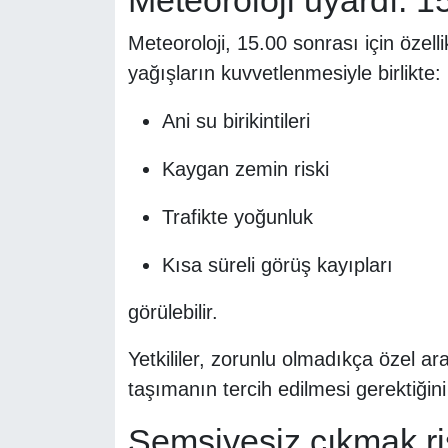
Meteoroloji, 15.00 sonrası için özel
yağışların kuvvetlenmesiyle birlikte:
Ani su birikintileri
Kaygan zemin riski
Trafikte yoğunluk
Kısa süreli görüş kayıpları
görülebilir.
Yetkililer, zorunlu olmadıkça özel a
taşımanın tercih edilmesi gerektiğini 
Şemsiyesiz çıkmak ri