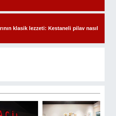
rının klasik lezzeti: Kestaneli pilav nasıl