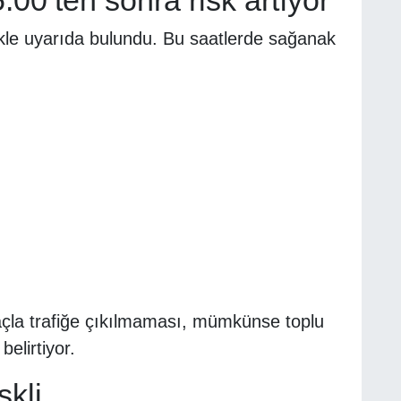
likle uyarıda bulundu. Bu saatlerde sağanak
raçla trafiğe çıkılmaması, mümkünse toplu
belirtiyor.
skli