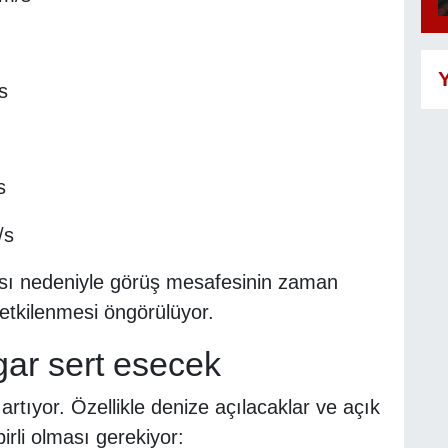
Y
s
s
/s
sı nedeniyle görüş mesafesinin zaman
etkilenmesi öngörülüyor.
gar sert esecek
artıyor. Özellikle denize açılacaklar ve açık
rli olması gerekiyor: