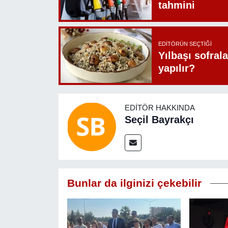
tahmini
EDITÖRÜN SEÇTIĞI
Yılbaşı sofrala
yapılır?
EDITÖR HAKKINDA
Seçil Bayrakçı
Bunlar da ilginizi çekebilir