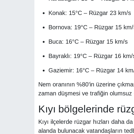
Konak: 15°C – Rüzgar 23 km/s
Bornova: 19°C – Rüzgar 15 km/
Buca: 16°C – Rüzgar 15 km/s
Bayraklı: 19°C – Rüzgar 16 km/
Gaziemir: 16°C – Rüzgar 14 km
Nem oranının %80’in üzerine çıkma
zaman düşmesi ve trafiğin olumsuz 
Kıyı bölgelerinde rüz
Kıyı ilçelerde rüzgar hızları daha da 
alanda bulunacak vatandaşların tedbi