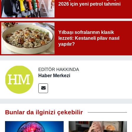
2026 için yeni petrol tahmini
Yılbaşı sofralarının klasik
lezzeti: Kestaneli pilav nasıl
yapılır?
EDITÖR HAKKINDA
Haber Merkezi
Bunlar da ilginizi çekebilir