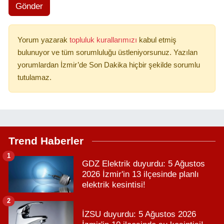
Gönder
Yorum yazarak
topluluk kurallarımızı
kabul etmiş
bulunuyor ve tüm sorumluluğu üstleniyorsunuz. Yazılan
yorumlardan İzmir’de Son Dakika hiçbir şekilde sorumlu
tutulamaz.
Trend Haberler
1
GDZ Elektrik duyurdu: 5 Ağustos
2026 İzmir'in 13 ilçesinde planlı
elektrik kesintisi!
2
İZSU duyurdu: 5 Ağustos 2026