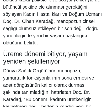
bütüncül şekilde ele alınması gerektiğini
söyleyen Kadın Hastalıkları ve Doğum Uzmanı
Doç. Dr. Cihan Karadağ, menopozun cinsel
sağlığı olumsuz etkileyen bir son değil, doğru
yönetildiğinde yeni bir yaşam başlangıcı
olduğunu belirtti.
Üreme dönemi bitiyor, yaşam
yeniden şekilleniyor
Dünya Sağlık Örgütü’nün menopozu,
yumurtalık fonksiyonlarının sona ermesi ve
adet döngüsünün kalıcı olarak durması
şeklinde tanımladığını hatırlatan Doç. Dr.
Karadağ, “Bu dönem, kadının üretkenliğini
kaybetmesi değil; bedenin kendini yeni bir