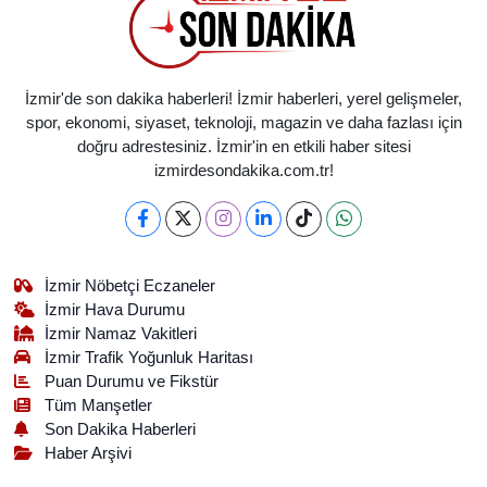
İzmir'de son dakika haberleri! İzmir haberleri, yerel gelişmeler,
spor, ekonomi, siyaset, teknoloji, magazin ve daha fazlası için
doğru adrestesiniz. İzmir'in en etkili haber sitesi
izmirdesondakika.com.tr!
İzmir Nöbetçi Eczaneler
İzmir Hava Durumu
İzmir Namaz Vakitleri
İzmir Trafik Yoğunluk Haritası
Puan Durumu ve Fikstür
Tüm Manşetler
Son Dakika Haberleri
Haber Arşivi