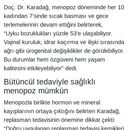
Doç. Dr. Karadağ, menopoz döneminde her 10
kadından 7’sinde sıcak basması ve gece
terlemelerinin devam ettiğini belirterek,
“Uyku bozuklukları yüzde 53’e ulaşabiliyor.
Vajinal kuruluk, idrar kaçırma ve ilişki sırasında
ağrı gibi ürogenital değişiklikler de görülebiliyor.
Bu durumlar hem özgüveni hem yaşam
kalitesini etkileyebiliyor” dedi.
Bütüncül tedaviyle sağlıklı
menopoz mümkün
Menopozla birlikte hormon ve mineral
kayıplarının ortaya çıktığını belirten Karadağ,
replasman tedavisinin önemine dikkat çekti:
“Doğru uygulanan replasman tedavisi kemikleri