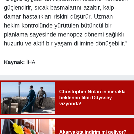
güçlendirir, sıcak basmalarını azaltır, kalp–
damar hastalıkları riskini düşürür. Uzman
hekim kontrolünde yürütülen bütüncül bir
planlama sayesinde menopoz dönemi sağlıklı,
huzurlu ve aktif bir yaşam dilimine dönüşebilir.”
Kaynak:
İHA
Christopher Nolan’ın merakla
beklenen filmi Odyssey
vizyonda!
Akaryakıta indirim mi geliyor?