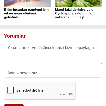
Bilim insanları pandemi için
Marul krizi derinleşiyor:
erken uyarı yöntemi
Cyclospora salgınında
geliştirdi
vakalar 20 bini aştı!
Yorumlar