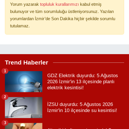
Yorum yazarak
topluluk kurallarımızı
kabul etmiş
bulunuyor ve tüm sorumluluğu üstleniyorsunuz. Yazılan
yorumlardan İzmir’de Son Dakika hiçbir şekilde sorumlu
tutulamaz.
Trend Haberler
1
GDZ Elektrik duyurdu: 5 Ağustos
2026 İzmir'in 13 ilçesinde planlı
elektrik kesintisi!
2
İZSU duyurdu: 5 Ağustos 2026
İzmir'in 10 ilçesinde su kesintisi!
3