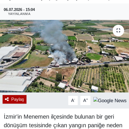
06.07.2026 - 15:04
RESMİ REKLAM
YAYINLANMA
Paylaş
-
+
A
A
İzmir'in Menemen ilçesinde bulunan bir geri
dönüşüm tesisinde çıkan yangın paniğe neden