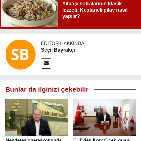
Yılbaşı sofralarının klasik
lezzeti: Kestaneli pilav nasıl
yapılır?
EDITÖR HAKKINDA
Seçil Bayrakçı
Bunlar da ilginizi çekebilir
Menderes operasyonunda
CHP'den İlkay Çiçek kararı!