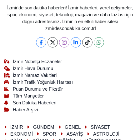
İzmir'de son dakika haberleri! İzmir haberleri, yerel gelişmeler,
spor, ekonomi, siyaset, teknoloji, magazin ve daha fazlası için
doğru adrestesiniz. İzmir'in en etkili haber sitesi
izmirdesondakika.com.tr!
İzmir Nöbetçi Eczaneler
İzmir Hava Durumu
İzmir Namaz Vakitleri
İzmir Trafik Yoğunluk Haritası
Puan Durumu ve Fikstür
Tüm Manşetler
Son Dakika Haberleri
Haber Arşivi
İZMİR
GÜNDEM
GENEL
SİYASET
EKONOMİ
SPOR
ASAYİŞ
ASTROLOJİ