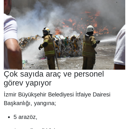
Çok sayıda araç ve personel
görev yapıyor
İzmir Büyükşehir Belediyesi İtfaiye Dairesi
Başkanlığı, yangına;
5 arazöz,