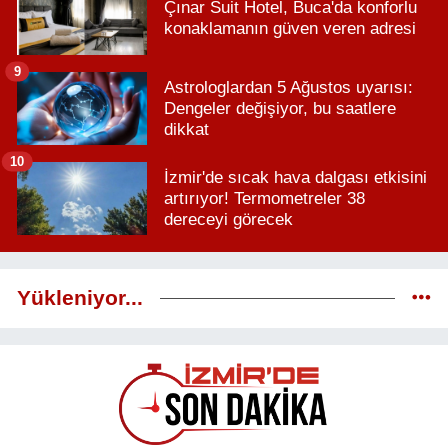
Çınar Suit Hotel, Buca'da konforlu
konaklamanın güven veren adresi
9
Astrologlardan 5 Ağustos uyarısı:
Dengeler değişiyor, bu saatlere
dikkat
10
İzmir'de sıcak hava dalgası etkisini
artırıyor! Termometreler 38
dereceyi görecek
Yükleniyor...