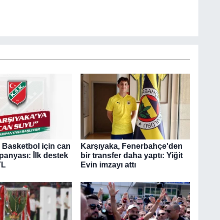
 Basketbol için can
Karşıyaka, Fenerbahçe'den
anyası: İlk destek
bir transfer daha yaptı: Yiğit
TL
Evin imzayı attı