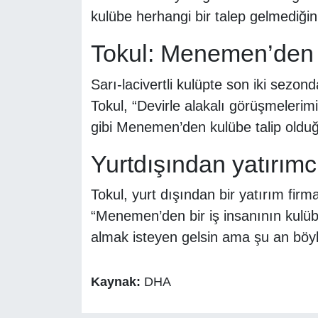
kulübe herhangi bir talep gelmediğini
Tokul: Menemen’den 
Sarı-lacivertli kulüpte son iki sezon
Tokul, “Devirle alakalı görüşmelerim
gibi Menemen’den kulübe talip olduğ
Yurtdışından yatırımc
Tokul, yurt dışından bir yatırım firm
“Menemen’den bir iş insanının kulübe
almak isteyen gelsin ama şu an böyle 
Kaynak:
DHA