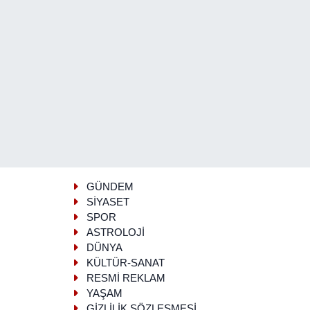
GÜNDEM
SİYASET
SPOR
ASTROLOJİ
DÜNYA
KÜLTÜR-SANAT
RESMİ REKLAM
YAŞAM
GİZLİLİK SÖZLEŞMESİ