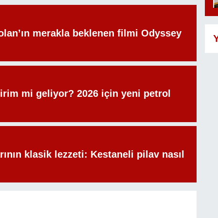
olan’ın merakla beklenen filmi Odyssey
Y
irim mi geliyor? 2026 için yeni petrol
rının klasik lezzeti: Kestaneli pilav nasıl