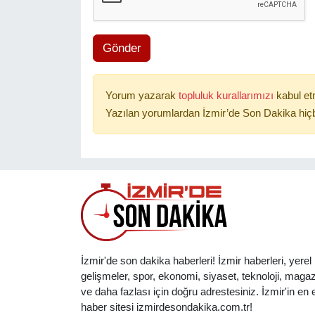
Gönder
Yorum yazarak
topluluk kurallarımızı
kabul et
Yazılan yorumlardan İzmir’de Son Dakika hiçb
İzmir'de son dakika haberleri! İzmir haberleri, yerel
gelişmeler, spor, ekonomi, siyaset, teknoloji, magaz
ve daha fazlası için doğru adrestesiniz. İzmir'in en et
haber sitesi izmirdesondakika.com.tr!