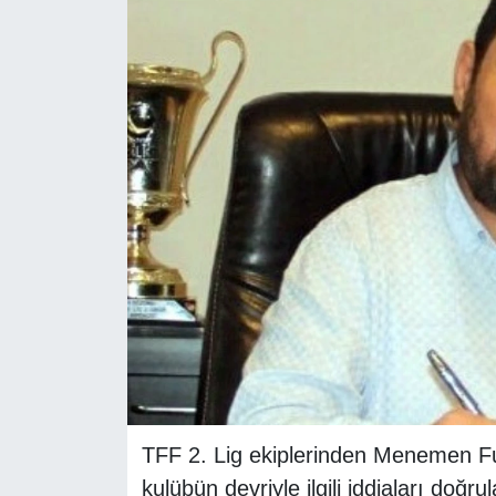
RESMİ REKLAM
TFF 2. Lig ekiplerinden Menemen Fu
kulübün devriyle ilgili iddiaları do