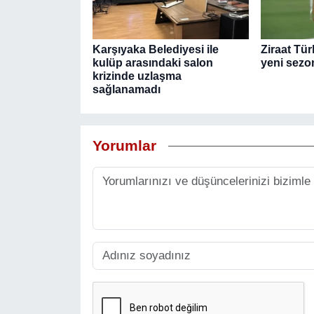
Karşıyaka Belediyesi ile
Ziraat Tü
kulüp arasındaki salon
yeni sezon
krizinde uzlaşma
sağlanamadı
Yorumlar