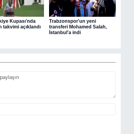
rkiye Kupası’nda
Trabzonspor'un yeni
 takvimi açıklandı
transferi Mohamed Salah,
İstanbul'a indi