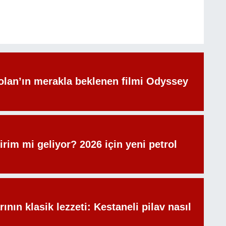
olan’ın merakla beklenen filmi Odyssey
irim mi geliyor? 2026 için yeni petrol
rının klasik lezzeti: Kestaneli pilav nasıl