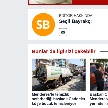
EDITÖR HAKKINDA
Seçil Bayrakçı
Bunlar da ilginizi çekebilir
Menderes'te temizlik
Başkan Ç
seferberliği başladı: Caddeler
Menderes'
köşe bucak temizleniyor
yerinde in