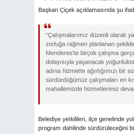
Başkan Çiçek açıklamasında şu ifade
“Çalışmalarımız düzenli olarak ya
zorluğa rağmen planlanan şekilde i
Menderes'te birçok çalışma gerçek
dolayısıyla yaşanacak yoğunluk
adına hizmette ağırlığımızı bir sü
sürdürdüğümüz çalışmaları en k
mahallemizde hizmetlerimiz dev
Belediye yetkilileri, ilçe genelinde 
program dahilinde sürdürüleceğini bil