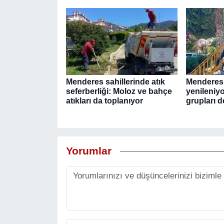
Menderes sahillerinde atık
Menderes’t
seferberliği: Moloz ve bahçe
yenileniy
atıkları da toplanıyor
grupları de
Yorumlar