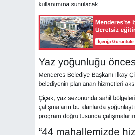
kullanımına sunulacak.
Menderes’te b
Ücretsiz eğit
İçeriği Görüntüle
Yaz yoğunluğu öncesi
Menderes Belediye Başkanı İlkay Çiçe
belediyenin planlanan hizmetleri ak
Çiçek, yaz sezonunda sahil bölgeler
çalışmaların bu alanlarda yoğunlaştır
program doğrultusunda çalışmaların
“44 mahallemizde hiz