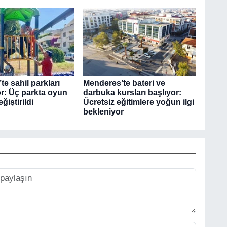
e sahil parkları
Menderes’te bateri ve
or: Üç parkta oyun
darbuka kursları başlıyor:
ğiştirildi
Ücretsiz eğitimlere yoğun ilgi
bekleniyor