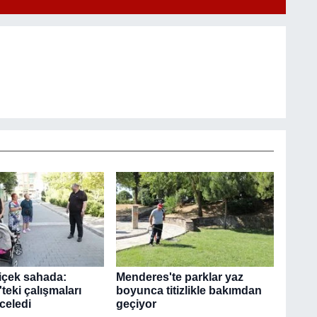
içek sahada:
Menderes'te parklar yaz
teki çalışmaları
boyunca titizlikle bakımdan
celedi
geçiyor