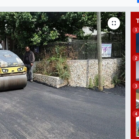
1
2
3
4