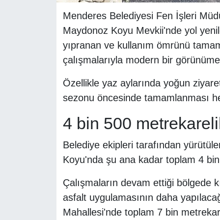
Menderes Belediyesi Fen İşleri Müdü
Maydonoz Koyu Mevkii'nde yol yenil
yıpranan ve kullanım ömrünü tamamla
çalışmalarıyla modern bir görünüme
Özellikle yaz aylarında yoğun ziyare
sezonu öncesinde tamamlanması hed
4 bin 500 metrekarel
Belediye ekipleri tarafından yürüt
Koyu'nda şu ana kadar toplam 4 bin 
Çalışmaların devam ettiği bölgede kı
asfalt uygulamasının daha yapılacağı
Mahallesi'nde toplam 7 bin metrekare