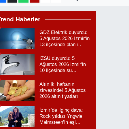
Trend Haberler
GDZ Elektrik duyurdu:
5 Ağustos 2026 İzmir'in
13 ilçesinde planlı
elektrik kesintisi!
İZSU duyurdu: 5
Ağustos 2026 İzmir'in
10 ilçesinde su
kesintisi!
Altın iki haftanın
zirvesinde! 5 Ağustos
2026 altın fiyatları
İzmir’de ilginç dava:
Rock yıldızı Yngwie
Malmsteen’in eşi
Karabağlar’daki