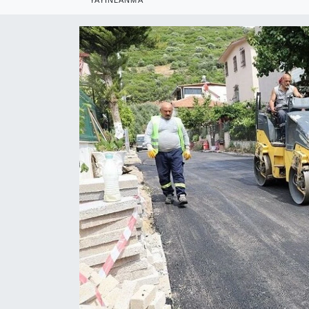
RESMİ REKLAM