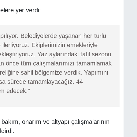
lere yer verdi:
pılıyor. Belediyelerde yaşanan her türlü
lerliyoruz. Ekiplerimizin emekleriyle
leştiriyoruz. Yaz aylarındaki tatil sezonu
tan önce tüm çalışmalarımızı tamamlamak
reliğine sahil bölgemize verdik. Yapımını
ısa sürede tamamlayacağız. 44
am edecek.”
yol bakım, onarım ve altyapı çalışmalarının
dirdi.