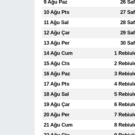
9 Ağu Paz
26 Sa
10 Ağu Pts
27 Sa
11 Ağu Sal
28 Sa
12 Ağu Çar
29 Sa
13 Ağu Per
30 Sa
14 Ağu Cum
1 Rebiul
15 Ağu Cts
2 Rebiul
16 Ağu Paz
3 Rebiul
17 Ağu Pts
4 Rebiul
18 Ağu Sal
5 Rebiul
19 Ağu Çar
6 Rebiul
20 Ağu Per
7 Rebiul
21 Ağu Cum
8 Rebiul