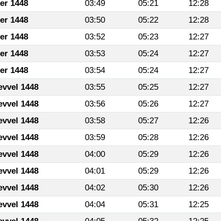
fer 1448
03:49
05:21
12:28
fer 1448
03:50
05:22
12:28
fer 1448
03:52
05:23
12:27
fer 1448
03:53
05:24
12:27
fer 1448
03:54
05:24
12:27
evvel 1448
03:55
05:25
12:27
evvel 1448
03:56
05:26
12:27
evvel 1448
03:58
05:27
12:26
evvel 1448
03:59
05:28
12:26
evvel 1448
04:00
05:29
12:26
evvel 1448
04:01
05:29
12:26
evvel 1448
04:02
05:30
12:26
evvel 1448
04:04
05:31
12:25