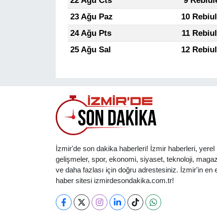
22 Ağu Cts
9 Rebiul
23 Ağu Paz
10 Rebiu
24 Ağu Pts
11 Rebiu
25 Ağu Sal
12 Rebiu
İzmir'de son dakika haberleri! İzmir haberleri, yerel
gelişmeler, spor, ekonomi, siyaset, teknoloji, magaz
ve daha fazlası için doğru adrestesiniz. İzmir'in en et
haber sitesi izmirdesondakika.com.tr!