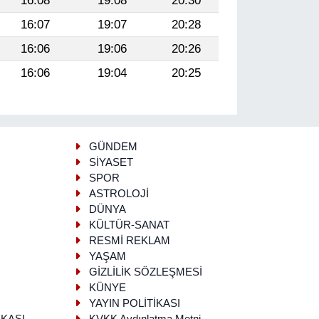
16:08
19:08
20:30
16:07
19:07
20:28
16:06
19:06
20:26
16:06
19:04
20:25
GÜNDEM
SİYASET
SPOR
ASTROLOJİ
DÜNYA
KÜLTÜR-SANAT
RESMİ REKLAM
YAŞAM
GİZLİLİK SÖZLEŞMESİ
KÜNYE
YAYIN POLİTİKASI