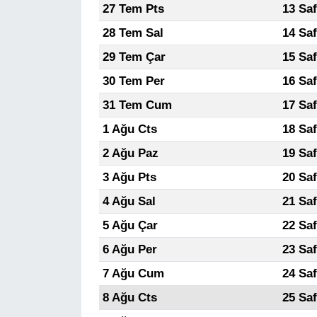
27 Tem Pts
13 Sa
28 Tem Sal
14 Sa
29 Tem Çar
15 Sa
30 Tem Per
16 Sa
31 Tem Cum
17 Sa
1 Ağu Cts
18 Sa
2 Ağu Paz
19 Sa
3 Ağu Pts
20 Sa
4 Ağu Sal
21 Sa
5 Ağu Çar
22 Sa
6 Ağu Per
23 Sa
7 Ağu Cum
24 Sa
8 Ağu Cts
25 Sa