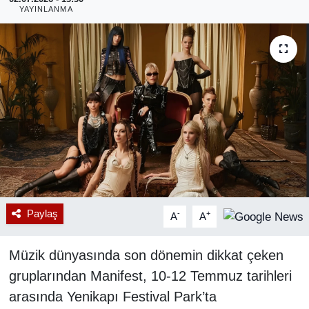
YAYINLANMA
RESMİ REKLAM
Paylaş
-
+
A
A
Müzik dünyasında son dönemin dikkat çeken
gruplarından Manifest, 10-12 Temmuz tarihleri
arasında Yenikapı Festival Park’ta