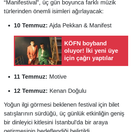
“Manifestival”, üç gün boyunca farklı müzik
türlerinden önemli isimleri ağırlayacak:
10 Temmuz:
Ajda Pekkan & Manifest
KÖFN boyband
oluyor! İki yeni üye
için çağrı yaptılar
11 Temmuz:
Motive
12 Temmuz:
Kenan Doğulu
Yoğun ilgi görmesi beklenen festival için bilet
satışlarının sürdüğü, üç günlük etkinliğin geniş
bir dinleyici kitlesini İstanbul’da bir araya
getirmesinin hedeflendiği belirtildi.