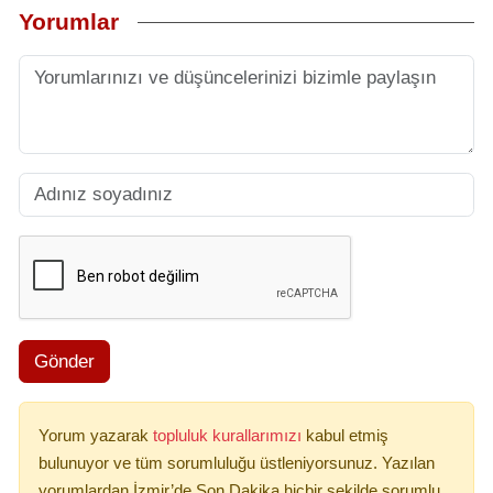
Yorumlar
Gönder
Yorum yazarak
topluluk kurallarımızı
kabul etmiş
bulunuyor ve tüm sorumluluğu üstleniyorsunuz. Yazılan
yorumlardan İzmir’de Son Dakika hiçbir şekilde sorumlu