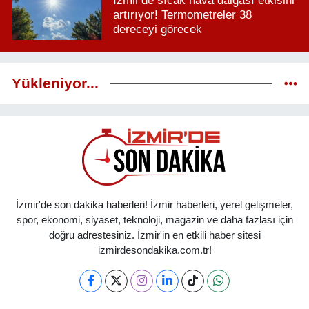
İzmir'de sıcak hava dalgası etkisini
artırıyor! Termometreler 38
dereceyi görecek
Yükleniyor...
İzmir'de son dakika haberleri! İzmir haberleri, yerel gelişmeler,
spor, ekonomi, siyaset, teknoloji, magazin ve daha fazlası için
doğru adrestesiniz. İzmir'in en etkili haber sitesi
izmirdesondakika.com.tr!