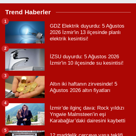
Trend Haberler
1
GDZ Elektrik duyurdu: 5 Ağustos
2026 İzmir'in 13 ilçesinde planlı
elektrik kesintisi!
2
İZSU duyurdu: 5 Ağustos 2026
İzmir'in 10 ilçesinde su kesintisi!
3
Altın iki haftanın zirvesinde! 5
Ağustos 2026 altın fiyatları
4
İzmir’de ilginç dava: Rock yıldızı
Yngwie Malmsteen’in eşi
Karabağlar’daki dairesini kaybetti
5
12 maddelik çerçeve yasa teklifi