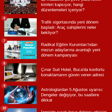
kimleri kapsıyor, hangi
düzenlemeleri içeriyor?
6
Trafik sigortasında yeni dönem
başladı: Araç sahiplerini neler
bekliyor?
7
Radikal Eğitim Kurumları'ndan
mezun adaylarına avantajlı yeni
dönem kampanyası
8
Çınar Suit Hotel, Buca'da konforlu
konaklamanın güven veren adresi
9
Astrologlardan 5 Ağustos uyarısı:
Dengeler değişiyor, bu saatlere
dikkat
10