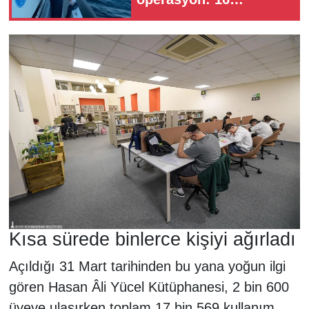
düzensiz göçmen
kurtarıldı
Kısa sürede binlerce kişiyi ağırladı
Açıldığı 31 Mart tarihinden bu yana yoğun ilgi
gören Hasan Âli Yücel Kütüphanesi, 2 bin 600
üyeye ulaşırken toplam 17 bin 569 kullanım