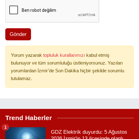
Gönder
Yorum yazarak
topluluk kurallarımızı
kabul etmiş
bulunuyor ve tüm sorumluluğu üstleniyorsunuz. Yazılan
yorumlardan İzmir’de Son Dakika hiçbir şekilde sorumlu
tutulamaz.
Trend Haberler
1
GDZ Elektrik duyurdu: 5 Ağustos
2026 İzmir'in 13 ilçesinde planlı