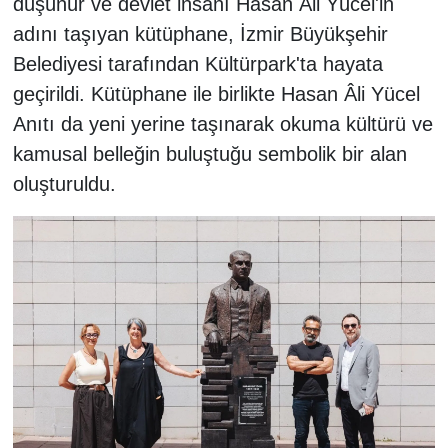
düşünür ve devlet insanı Hasan Âli Yücel'in
adını taşıyan kütüphane, İzmir Büyükşehir
Belediyesi tarafından Kültürpark'ta hayata
geçirildi. Kütüphane ile birlikte Hasan Âli Yücel
Anıtı da yeni yerine taşınarak okuma kültürü ve
kamusal belleğin buluştuğu sembolik bir alan
oluşturuldu.