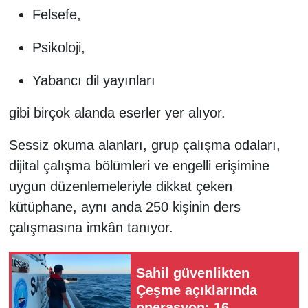
Felsefe,
Psikoloji,
Yabancı dil yayınları
gibi birçok alanda eserler yer alıyor.
Sessiz okuma alanları, grup çalışma odaları,
dijital çalışma bölümleri ve engelli erişimine
uygun düzenlemeleriyle dikkat çeken
kütüphane, aynı anda 250 kişinin ders
çalışmasına imkân tanıyor.
Sahil güvenlikten
Çeşme açıklarında
operasyon: 16