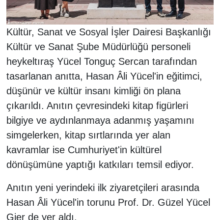
Kültür, Sanat ve Sosyal İşler Dairesi Başkanlığı
Kültür ve Sanat Şube Müdürlüğü personeli
heykeltıraş Yücel Tonguç Sercan tarafından
tasarlanan anıtta, Hasan Âli Yücel'in eğitimci,
düşünür ve kültür insanı kimliği ön plana
çıkarıldı. Anıtın çevresindeki kitap figürleri
bilgiye ve aydınlanmaya adanmış yaşamını
simgelerken, kitap sırtlarında yer alan
kavramlar ise Cumhuriyet'in kültürel
dönüşümüne yaptığı katkıları temsil ediyor.
Anıtın yeni yerindeki ilk ziyaretçileri arasında
Hasan Âli Yücel'in torunu Prof. Dr. Güzel Yücel
Gier de yer aldı.