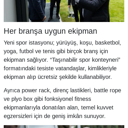
Her branşa uygun ekipman
Yeni spor istasyonu; yürüyüş, koşu, basketbol,
yoga, futbol ve tenis gibi birçok branş için
ekipman sağlıyor. “Taşınabilir spor konteyneri”
formatındaki tesiste vatandaşlar, kimlikleriyle
ekipman alıp ücretsiz şekilde kullanabiliyor.
Ayrıca power rack, direnç lastikleri, battle rope
ve plyo box gibi fonksiyonel fitness
ekipmanlarıyla donatılan alan, temel kuvvet
egzersizleri için de geniş imkân sunuyor.