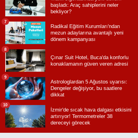
başladı: Araç sahiplerini neler
bekliyor?
7
Radikal Eğitim Kurumları'ndan
mezun adaylarına avantajlı yeni
dönem kampanyası
8
Çınar Suit Hotel, Buca'da konforlu
konaklamanın güven veren adresi
9
Astrologlardan 5 Ağustos uyarısı:
Dengeler değişiyor, bu saatlere
dikkat
10
İzmir'de sıcak hava dalgası etkisini
artırıyor! Termometreler 38
dereceyi görecek