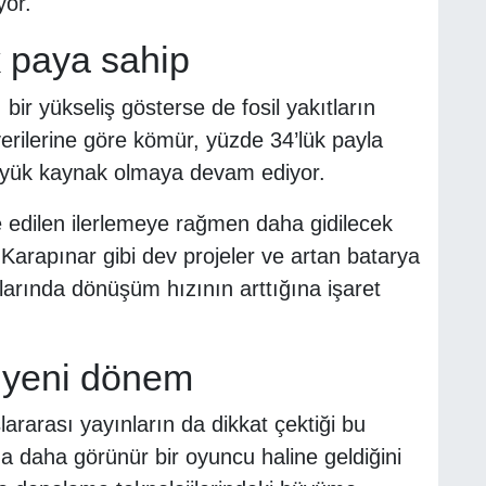
yor.
 paya sahip
ı bir yükseliş gösterse de fosil yakıtların
erilerine göre kömür, yüzde 34’lük payla
büyük kaynak olmaya devam ediyor.
edilen ilerlemeye rağmen daha gidilecek
Karapınar gibi dev projeler ve artan batarya
kalarında dönüşüm hızının arttığına işaret
 yeni dönem
rarası yayınların da dikkat çektiği bu
da daha görünür bir oyuncu haline geldiğini