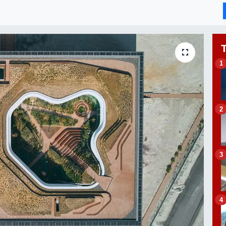
1
2
3
4