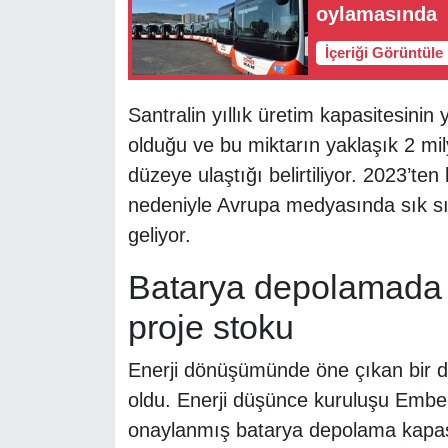
oylamasında
İçeriği Görüntüle
Santralin yıllık üretim kapasitesinin
olduğu ve bu miktarın yaklaşık 2 mily
düzeye ulaştığı belirtiliyor. 2023’t
nedeniyle Avrupa medyasında sık s
geliyor.
Batarya depolamada 
proje stoku
Enerji dönüşümünde öne çıkan bir di
oldu. Enerji düşünce kuruluşu Ember
onaylanmış batarya depolama kapasi