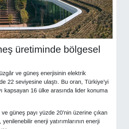
neş üretiminde bölgesel
zgâr ve güneş enerjisinin elektrik
de 22 seviyesine ulaştı. Bu oran, Türkiye’yi
ı kapsayan 16 ülke arasında lider konuma
 ve güneş payı yüzde 20’nin üzerine çıkan
 yenilenebilir enerji yatırımlarının enerji