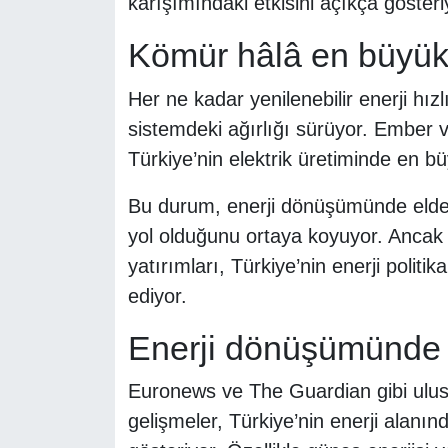
karışımındaki etkisini açıkça gösteri
Kömür hâlâ en büyük
Her ne kadar yenilenebilir enerji hızl
sistemdeki ağırlığı sürüyor. Ember v
Türkiye’nin elektrik üretiminde en 
Bu durum, enerji dönüşümünde elde 
yol olduğunu ortaya koyuyor. Ancak 
yatırımları, Türkiye’nin enerji politi
ediyor.
Enerji dönüşümünde
Euronews ve The Guardian gibi ulusla
gelişmeler, Türkiye’nin enerji alanın