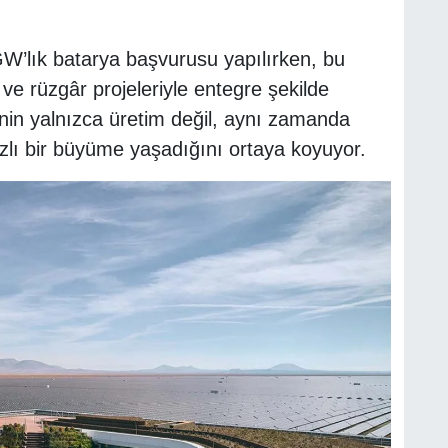
W’lık batarya başvurusu yapılırken, bu
ve rüzgâr projeleriyle entegre şekilde
’nin yalnızca üretim değil, aynı zamanda
zlı bir büyüme yaşadığını ortaya koyuyor.