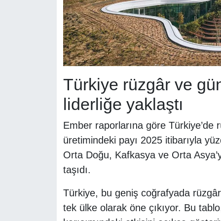
Türkiye rüzgâr ve gü
liderliğe yaklaştı
Ember raporlarına göre Türkiye’de rü
üretimindeki payı 2025 itibarıyla yüz
Orta Doğu, Kafkasya ve Orta Asya’y
taşıdı.
Türkiye, bu geniş coğrafyada rüzgâr
tek ülke olarak öne çıkıyor. Bu tablo,