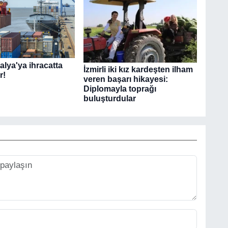
alya'ya ihracatta
İzmirli iki kız kardeşten ilham
r!
veren başarı hikayesi:
Diplomayla toprağı
buluşturdular