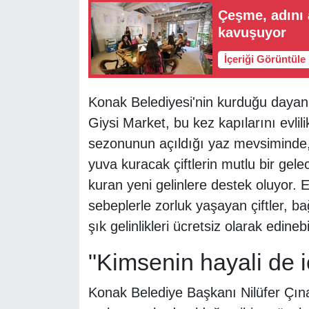
Çeşme, adını 
kavuşuyor
İçeriği Görüntüle
Konak Belediyesi'nin kurduğu dayan
Giysi Market, bu kez kapılarını evlilik
sezonunun açıldığı yaz mevsiminde, 
yuva kuracak çiftlerin mutlu bir gelec
kuran yeni gelinlere destek oluyor. E
sebeplerle zorluk yaşayan çiftler, ba
şık gelinlikleri ücretsiz olarak edinebi
"Kimsenin hayali de 
Konak Belediye Başkanı Nilüfer Çınar