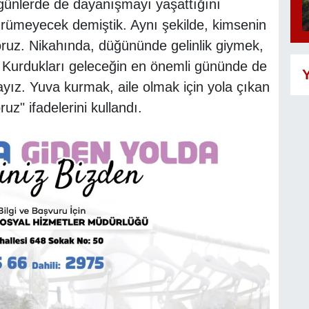
günlerde de dayanışmayı yaşattığını
yürümeyecek demiştik. Aynı şekilde, kimsenin
oruz. Nikahında, düğününde gelinlik giymek,
. Kurdukları geleceğin en önemli gününde de
Y
yız. Yuva kurmak, aile olmak için yola çıkan
ruz" ifadelerini kullandı.