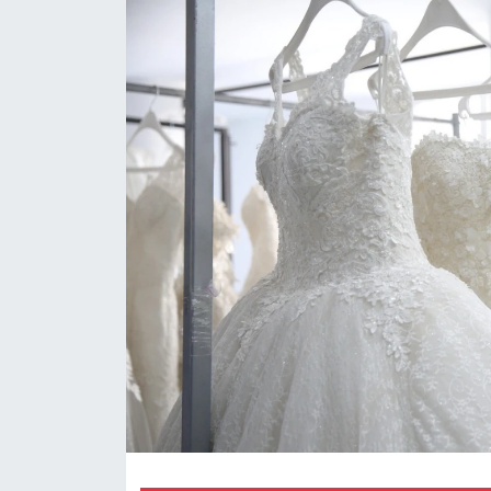
RESMİ REKLAM