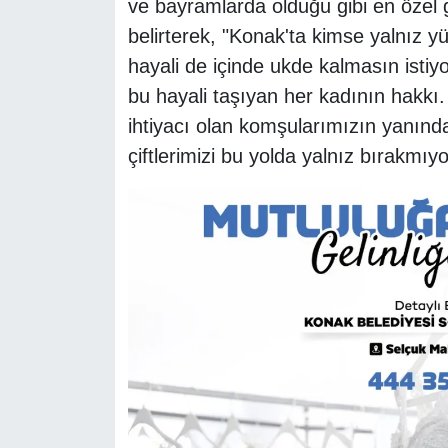
ve bayramlarda olduğu gibi en özel 
belirterek, "Konak'ta kimse yalnız 
hayali de içinde ukde kalmasın istiy
bu hayali taşıyan her kadının hakkı
ihtiyacı olan komşularımızın yanında
çiftlerimizi bu yolda yalnız bırakmıyo