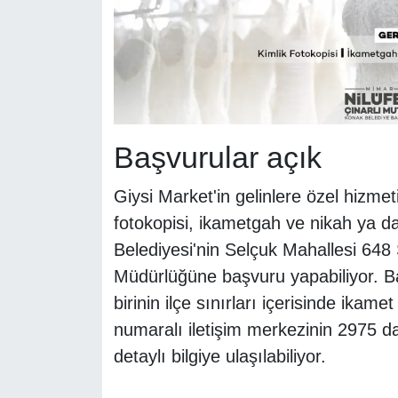
Başvurular açık
Giysi Market'in gelinlere özel hizme
fotokopisi, ikametgah ve nikah ya da
Belediyesi'nin Selçuk Mahallesi 648
Müdürlüğüne başvuru yapabiliyor. Ba
birinin ilçe sınırları içerisinde ika
numaralı iletişim merkezinin 2975 da
detaylı bilgiye ulaşılabiliyor.