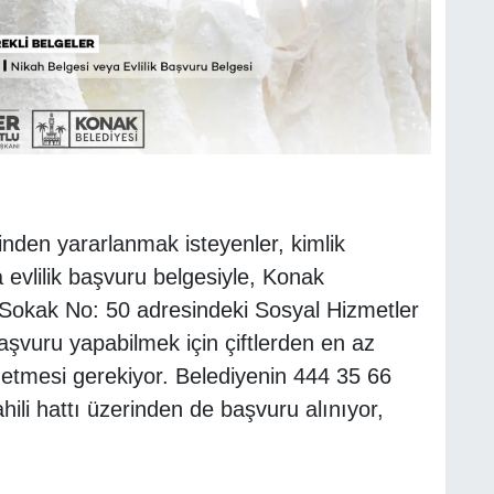
tinden yararlanmak isteyenler, kimlik
 evlilik başvuru belgesiyle, Konak
 Sokak No: 50 adresindeki Sosyal Hizmetler
şvuru yapabilmek için çiftlerden en az
met etmesi gerekiyor. Belediyenin 444 35 66
hili hattı üzerinden de başvuru alınıyor,