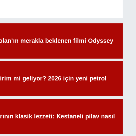
olan’ın merakla beklenen filmi Odyssey
irim mi geliyor? 2026 için yeni petrol
rının klasik lezzeti: Kestaneli pilav nasıl