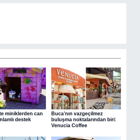
te miniklerden can
Buca’nın vazgeçilmez
nlamlı destek
buluşma noktalarından biri:
Venucia Coffee