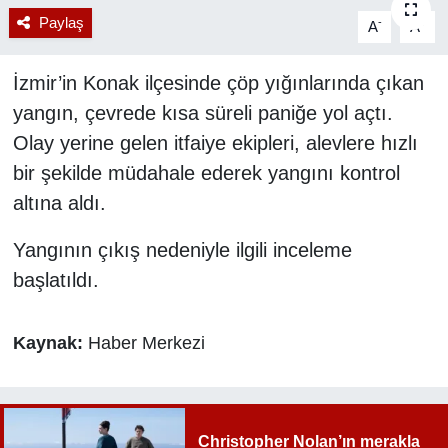
Paylaş
-
+
A
A
RESMİ REKLAM
İzmir’in Konak ilçesinde çöp yığınlarında çıkan
yangın, çevrede kısa süreli paniğe yol açtı.
Olay yerine gelen itfaiye ekipleri, alevlere hızlı
bir şekilde müdahale ederek yangını kontrol
altına aldı.
Yangının çıkış nedeniyle ilgili inceleme
başlatıldı.
Kaynak:
Haber Merkezi
Christopher Nolan’ın merakla