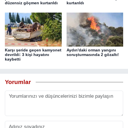
düzensiz göçmen kurtarıldı
kurtarıldı
Karşı şeride geçen kamyonet
Aydın'daki orman yangını
devrildi: 3 kişi hayatını
soruşturmasında 2 gözaltı!
kaybetti
Yorumlar