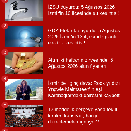
İZSU duyurdu: 5 Ağustos 2026
İzmir'in 10 ilçesinde su kesintisi!
2
GDZ Elektrik duyurdu: 5 Ağustos
2026 İzmir'in 13 ilçesinde planlı
elektrik kesintisi!
3
Altın iki haftanın zirvesinde! 5
Ağustos 2026 altın fiyatları
4
İzmir’de ilginç dava: Rock yıldızı
Yngwie Malmsteen’in eşi
Karabağlar’daki dairesini kaybetti
5
12 maddelik çerçeve yasa teklifi
kimleri kapsıyor, hangi
düzenlemeleri içeriyor?