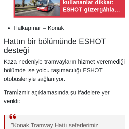
kullananlar dikkat:
ESHOT güzergâhları
değiştirdi
Halkapınar – Konak
Hattın bir bölümünde ESHOT
desteği
Kaza nedeniyle tramvayların hizmet veremediği
bölümde ise yolcu taşımacılığı ESHOT
otobüsleriyle sağlanıyor.
Tramİzmir açıklamasında şu ifadelere yer
verildi:
"Konak Tramvay Hattı seferlerimiz,