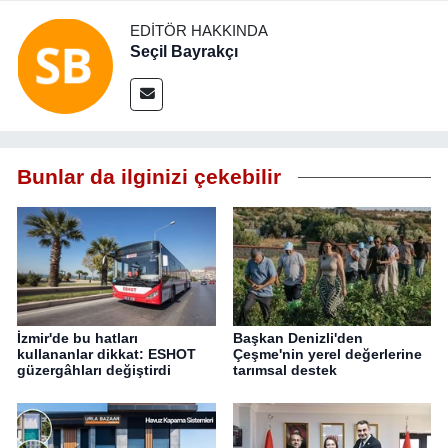
EDITÖR HAKKINDA
Seçil Bayrakçı
Bunlar da ilginizi çekebilir
İzmir'de bu hatları
Başkan Denizli'den
kullananlar dikkat: ESHOT
Çeşme'nin yerel değerlerine
güzergâhları değiştirdi
tarımsal destek