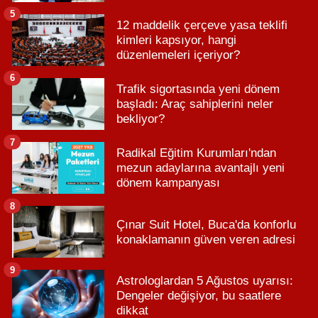
5
12 maddelik çerçeve yasa teklifi
kimleri kapsıyor, hangi
düzenlemeleri içeriyor?
6
Trafik sigortasında yeni dönem
başladı: Araç sahiplerini neler
bekliyor?
7
Radikal Eğitim Kurumları'ndan
mezun adaylarına avantajlı yeni
dönem kampanyası
8
Çınar Suit Hotel, Buca'da konforlu
konaklamanın güven veren adresi
9
Astrologlardan 5 Ağustos uyarısı:
Dengeler değişiyor, bu saatlere
dikkat