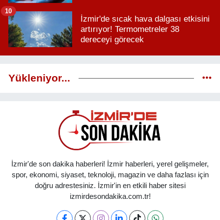
10
İzmir'de sıcak hava dalgası etkisini
artırıyor! Termometreler 38
dereceyi görecek
Yükleniyor...
İzmir'de son dakika haberleri! İzmir haberleri, yerel gelişmeler,
spor, ekonomi, siyaset, teknoloji, magazin ve daha fazlası için
doğru adrestesiniz. İzmir'in en etkili haber sitesi
izmirdesondakika.com.tr!