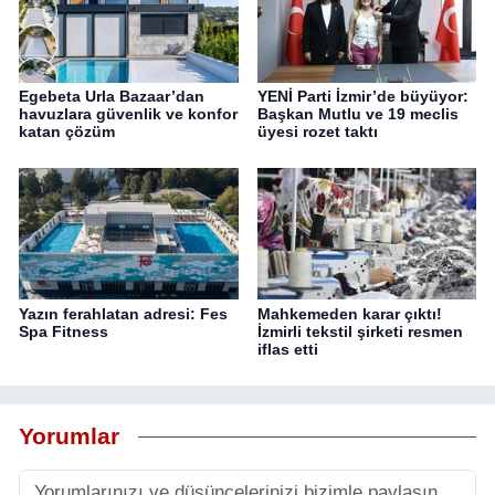
Egebeta Urla Bazaar’dan
YENİ Parti İzmir’de büyüyor:
havuzlara güvenlik ve konfor
Başkan Mutlu ve 19 meclis
katan çözüm
üyesi rozet taktı
Yazın ferahlatan adresi: Fes
Mahkemeden karar çıktı!
Spa Fitness
İzmirli tekstil şirketi resmen
iflas etti
Yorumlar