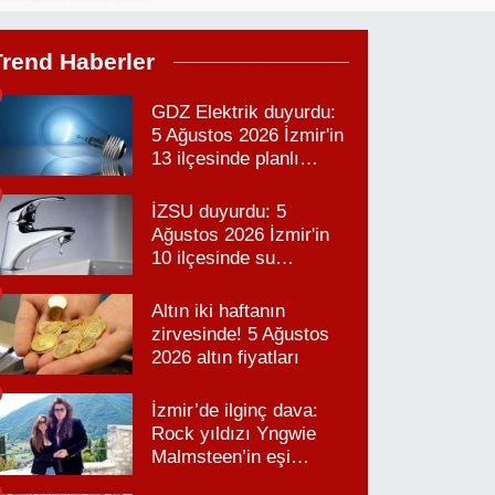
Trend Haberler
GDZ Elektrik duyurdu:
5 Ağustos 2026 İzmir'in
13 ilçesinde planlı
elektrik kesintisi!
İZSU duyurdu: 5
Ağustos 2026 İzmir'in
10 ilçesinde su
kesintisi!
Altın iki haftanın
zirvesinde! 5 Ağustos
2026 altın fiyatları
İzmir’de ilginç dava:
Rock yıldızı Yngwie
Malmsteen’in eşi
Karabağlar’daki