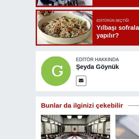
EDITÖRÜN SEÇTIĞI
Yılbaşı sofrala
yapılır?
EDITÖR HAKKINDA
Şeyda Göynük
Bunlar da ilginizi çekebilir