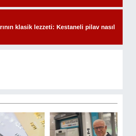
rının klasik lezzeti: Kestaneli pilav nasıl