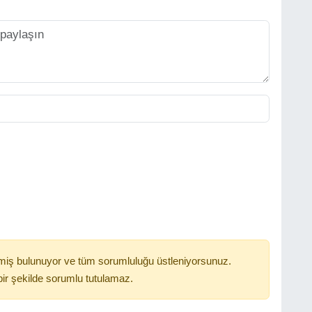
miş bulunuyor ve tüm sorumluluğu üstleniyorsunuz.
ir şekilde sorumlu tutulamaz.