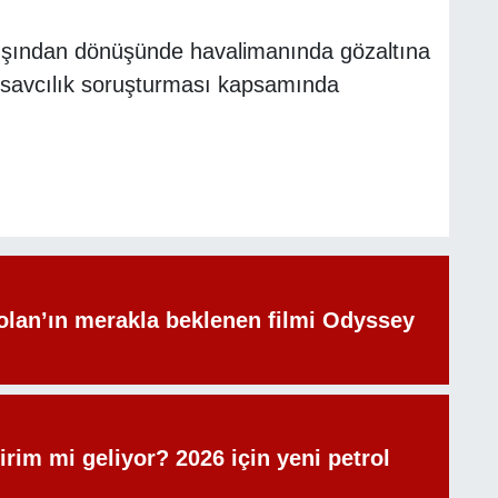
tdışından dönüşünde havalimanında gözaltına
an savcılık soruşturması kapsamında
olan’ın merakla beklenen filmi Odyssey
irim mi geliyor? 2026 için yeni petrol