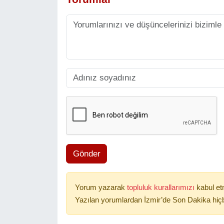
Gönder
Yorum yazarak
topluluk kurallarımızı
kabul et
Yazılan yorumlardan İzmir’de Son Dakika hiçb