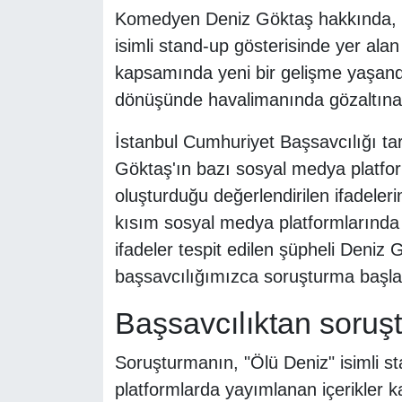
Komedyen Deniz Göktaş hakkında, 
isimli stand-up gösterisinde yer ala
kapsamında yeni bir gelişme yaşand
dönüşünde havalimanında gözaltına a
İstanbul Cumhuriyet Başsavcılığı t
Göktaş'ın bazı sosyal medya platfor
oluşturduğu değerlendirilen ifadelerin 
kısım sosyal medya platformlarında 
ifadeler tespit edilen şüpheli Deni
başsavcılığımızca soruşturma başlatıl
Başsavcılıktan soruş
Soruşturmanın, "Ölü Deniz" isimli sta
platformlarda yayımlanan içerikler k