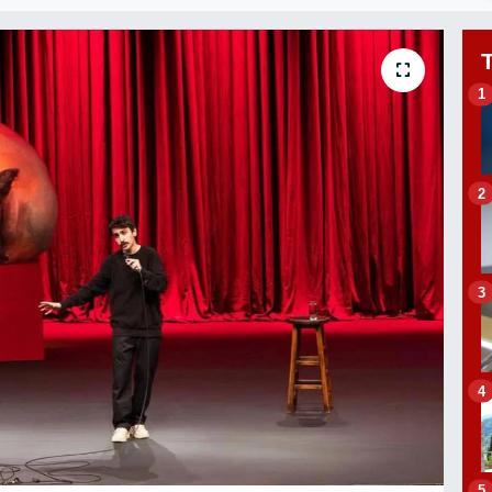
1
2
3
4
5