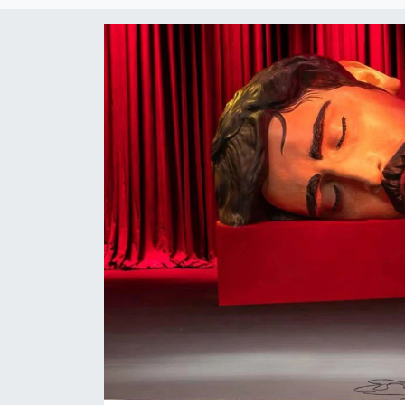
RESMİ REKLAM