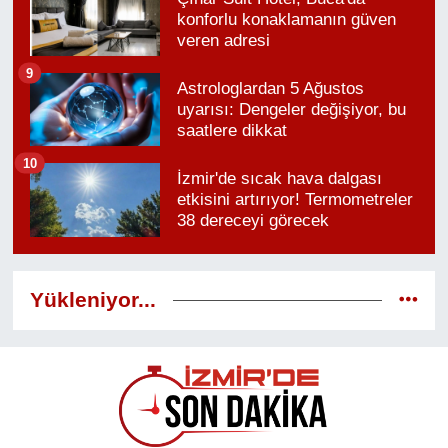
konforlu konaklamanın güven
veren adresi
9
Astrologlardan 5 Ağustos
uyarısı: Dengeler değişiyor, bu
saatlere dikkat
10
İzmir'de sıcak hava dalgası
etkisini artırıyor! Termometreler
38 dereceyi görecek
Yükleniyor...