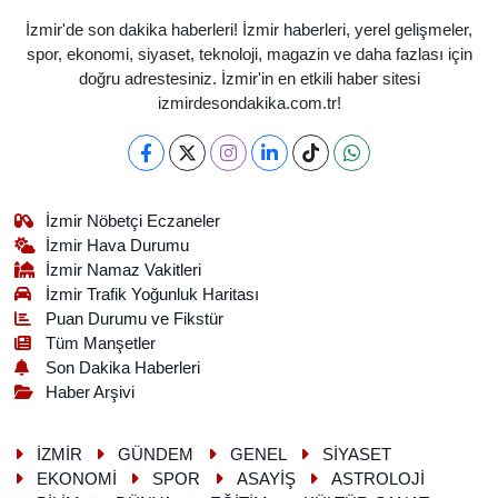
İzmir'de son dakika haberleri! İzmir haberleri, yerel gelişmeler,
spor, ekonomi, siyaset, teknoloji, magazin ve daha fazlası için
doğru adrestesiniz. İzmir'in en etkili haber sitesi
izmirdesondakika.com.tr!
İzmir Nöbetçi Eczaneler
İzmir Hava Durumu
İzmir Namaz Vakitleri
İzmir Trafik Yoğunluk Haritası
Puan Durumu ve Fikstür
Tüm Manşetler
Son Dakika Haberleri
Haber Arşivi
İZMİR
GÜNDEM
GENEL
SİYASET
EKONOMİ
SPOR
ASAYİŞ
ASTROLOJİ