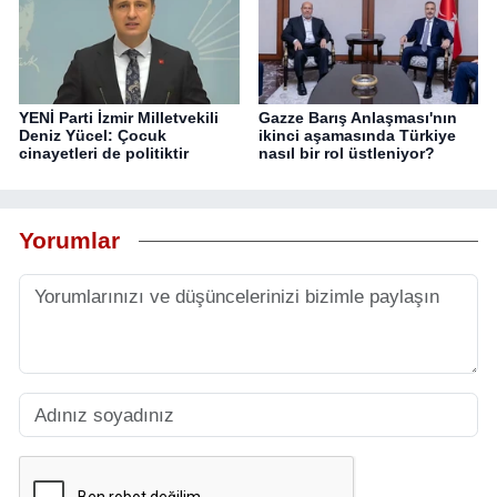
YENİ Parti İzmir Milletvekili
Gazze Barış Anlaşması'nın
Deniz Yücel: Çocuk
ikinci aşamasında Türkiye
cinayetleri de politiktir
nasıl bir rol üstleniyor?
Yorumlar