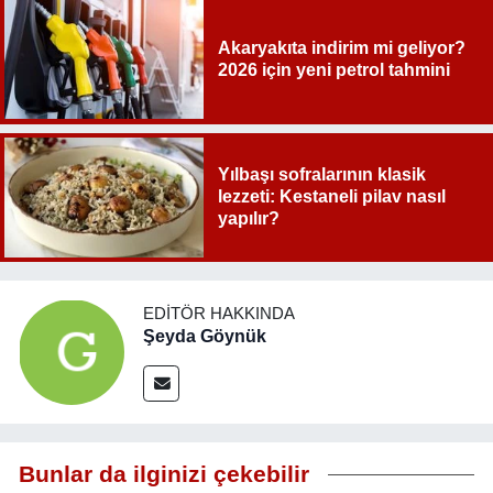
Akaryakıta indirim mi geliyor?
2026 için yeni petrol tahmini
Yılbaşı sofralarının klasik
lezzeti: Kestaneli pilav nasıl
yapılır?
EDITÖR HAKKINDA
Şeyda Göynük
Bunlar da ilginizi çekebilir