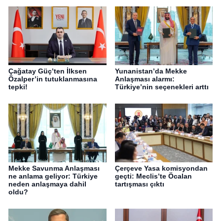
Çağatay Güç’ten İlksen
Yunanistan’da Mekke
Özalper’in tutuklanmasına
Anlaşması alarmı:
tepki!
Türkiye’nin seçenekleri arttı
Mekke Savunma Anlaşması
Çerçeve Yasa komisyondan
ne anlama geliyor: Türkiye
geçti: Meclis’te Öcalan
neden anlaşmaya dahil
tartışması çıktı
oldu?