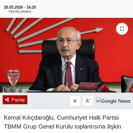
28.05.2026 - 16:20
RESMİ REKLAM
YAYINLANMA
Paylaş
-
+
A
A
Kemal Kılıçdaroğlu, Cumhuriyet Halk Partisi
TBMM Grup Genel Kurulu toplantısına ilişkin