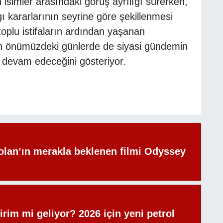
 isimler arasındaki görüş ayrılığı sürerken,
 kararlarının seyrine göre şekillenmesi
toplu istifaların ardından yaşanan
nin önümüzdeki günlerde de siyasi gündemin
a devam edeceğini gösteriyor.
olan’ın merakla beklenen filmi Odyssey
irim mi geliyor? 2026 için yeni petrol