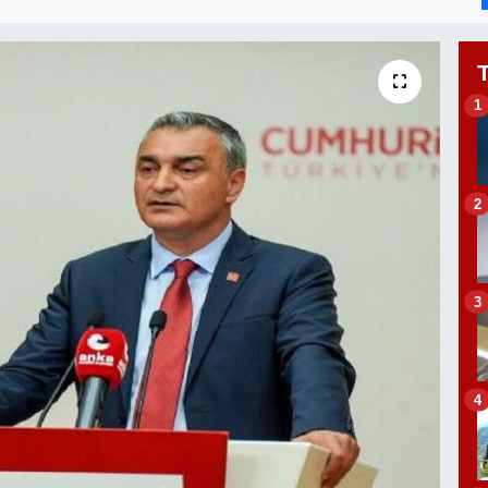
1
2
3
4