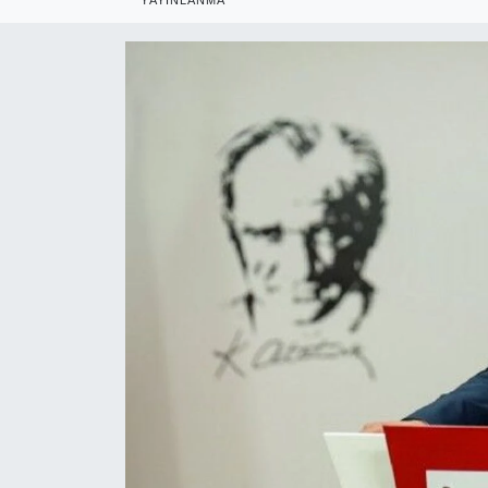
RESMİ REKLAM