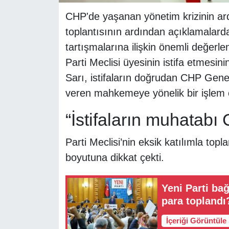
CHP'de yaşanan yönetim krizinin ardı
toplantısının ardından açıklamalarda
tartışmalarına ilişkin önemli değer
Parti Meclisi üyesinin istifa etmesi
Sarı, istifaların doğrudan CHP Gene
veren mahkemeye yönelik bir işlem o
“İstifaların muhatabı
Parti Meclisi’nin eksik katılımla topla
boyutuna dikkat çekti.
Yeni Parti ba
para toplandı
İçeriği Görüntüle