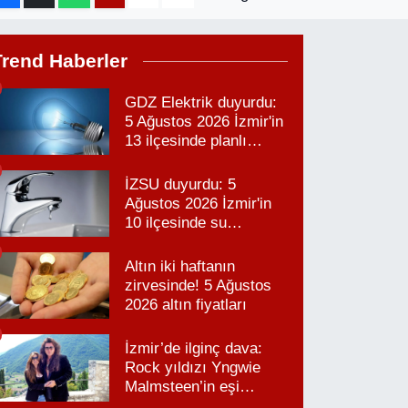
Trend Haberler
GDZ Elektrik duyurdu:
5 Ağustos 2026 İzmir'in
13 ilçesinde planlı
elektrik kesintisi!
İZSU duyurdu: 5
Ağustos 2026 İzmir'in
10 ilçesinde su
kesintisi!
Altın iki haftanın
zirvesinde! 5 Ağustos
2026 altın fiyatları
İzmir’de ilginç dava:
Rock yıldızı Yngwie
Malmsteen’in eşi
Karabağlar’daki