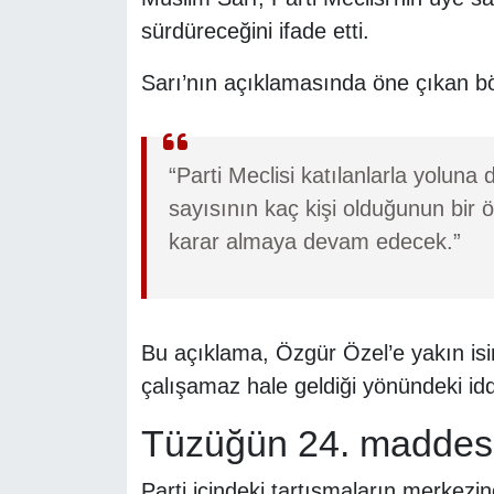
sürdüreceğini ifade etti.
Sarı’nın açıklamasında öne çıkan bö
“Parti Meclisi katılanlarla yoluna
sayısının kaç kişi olduğunun bir ö
karar almaya devam edecek.”
Bu açıklama, Özgür Özel’e yakın isiml
çalışamaz hale geldiği yönündeki iddi
Tüzüğün 24. maddesi t
Parti içindeki tartışmaların merke