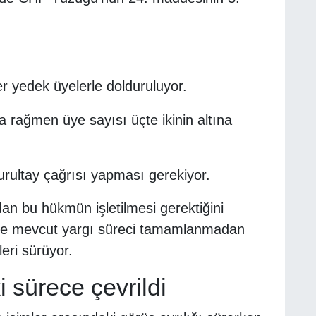
er yedek üyelerle dolduruluyor.
 rağmen üye sayısı üçte ikinin altına
rultay çağrısı yapması gerekiyor.
dan bu hükmün işletilmesi gerektiğini
ise mevcut yargı süreci tamamlanmadan
eri sürüyor.
 sürece çevrildi