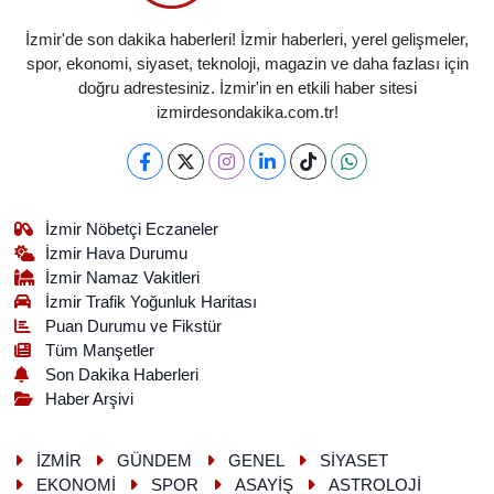
İzmir'de son dakika haberleri! İzmir haberleri, yerel gelişmeler,
spor, ekonomi, siyaset, teknoloji, magazin ve daha fazlası için
doğru adrestesiniz. İzmir'in en etkili haber sitesi
izmirdesondakika.com.tr!
İzmir Nöbetçi Eczaneler
İzmir Hava Durumu
İzmir Namaz Vakitleri
İzmir Trafik Yoğunluk Haritası
Puan Durumu ve Fikstür
Tüm Manşetler
Son Dakika Haberleri
Haber Arşivi
İZMİR
GÜNDEM
GENEL
SİYASET
EKONOMİ
SPOR
ASAYİŞ
ASTROLOJİ