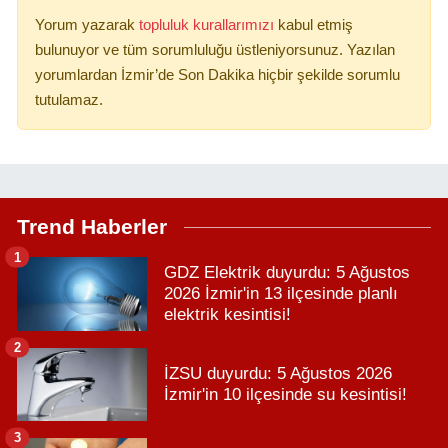
Yorum yazarak
topluluk kurallarımızı
kabul etmiş
bulunuyor ve tüm sorumluluğu üstleniyorsunuz. Yazılan
yorumlardan İzmir’de Son Dakika hiçbir şekilde sorumlu
tutulamaz.
Trend Haberler
1
GDZ Elektrik duyurdu: 5 Ağustos
2026 İzmir'in 13 ilçesinde planlı
elektrik kesintisi!
2
İZSU duyurdu: 5 Ağustos 2026
İzmir'in 10 ilçesinde su kesintisi!
3