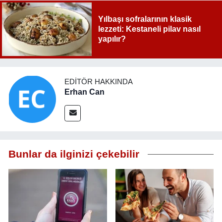
Yılbaşı sofralarının klasik
lezzeti: Kestaneli pilav nasıl
yapılır?
EDITÖR HAKKINDA
Erhan Can
Bunlar da ilginizi çekebilir