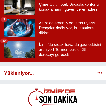
Çınar Suit Hotel, Buca'da konforlu
konaklamanın güven veren adresi
9
Astrologlardan 5 Ağustos uyarısı:
Dengeler değişiyor, bu saatlere
dikkat
10
İzmir'de sıcak hava dalgası etkisini
artırıyor! Termometreler 38
dereceyi görecek
Yükleniyor...