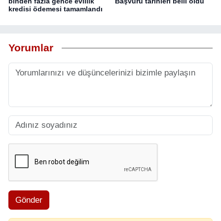
binden fazla gence evlilik
Başvuru tarihleri belli oldu
kredisi ödemesi tamamlandı
Yorumlar
Gönder