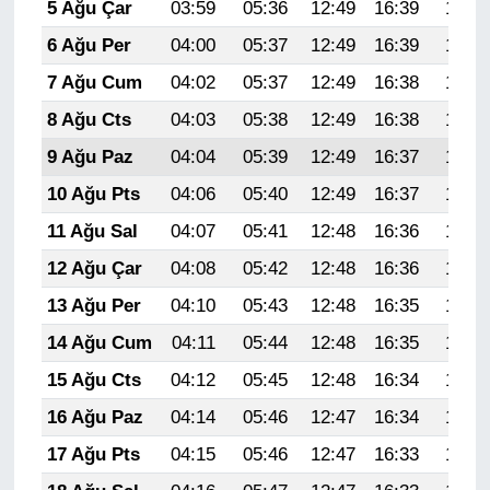
5 Ağu Çar
03:59
05:36
12:49
16:39
19:53
6 Ağu Per
04:00
05:37
12:49
16:39
19:52
7 Ağu Cum
04:02
05:37
12:49
16:38
19:50
8 Ağu Cts
04:03
05:38
12:49
16:38
19:49
9 Ağu Paz
04:04
05:39
12:49
16:37
19:48
10 Ağu Pts
04:06
05:40
12:49
16:37
19:47
11 Ağu Sal
04:07
05:41
12:48
16:36
19:46
12 Ağu Çar
04:08
05:42
12:48
16:36
19:44
13 Ağu Per
04:10
05:43
12:48
16:35
19:43
14 Ağu Cum
04:11
05:44
12:48
16:35
19:42
15 Ağu Cts
04:12
05:45
12:48
16:34
19:41
16 Ağu Paz
04:14
05:46
12:47
16:34
19:39
17 Ağu Pts
04:15
05:46
12:47
16:33
19:38