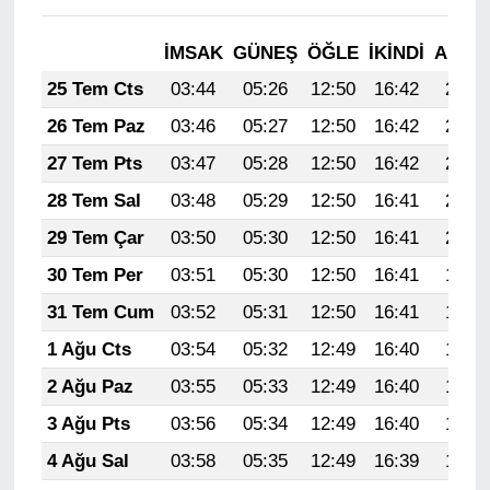
İMSAK
GÜNEŞ
ÖĞLE
İKINDI
AKŞA
25 Tem Cts
03:44
05:26
12:50
16:42
20:03
26 Tem Paz
03:46
05:27
12:50
16:42
20:02
27 Tem Pts
03:47
05:28
12:50
16:42
20:01
28 Tem Sal
03:48
05:29
12:50
16:41
20:01
29 Tem Çar
03:50
05:30
12:50
16:41
20:00
30 Tem Per
03:51
05:30
12:50
16:41
19:59
31 Tem Cum
03:52
05:31
12:50
16:41
19:58
1 Ağu Cts
03:54
05:32
12:49
16:40
19:57
2 Ağu Paz
03:55
05:33
12:49
16:40
19:56
3 Ağu Pts
03:56
05:34
12:49
16:40
19:55
4 Ağu Sal
03:58
05:35
12:49
16:39
19:54