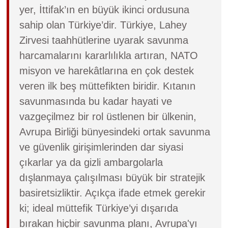
yer, İttifak’ın en büyük ikinci ordusuna
sahip olan Türkiye’dir. Türkiye, Lahey
Zirvesi taahhütlerine uyarak savunma
harcamalarını kararlılıkla artıran, NATO
misyon ve harekâtlarına en çok destek
veren ilk beş müttefikten biridir. Kıtanın
savunmasında bu kadar hayati ve
vazgeçilmez bir rol üstlenen bir ülkenin,
Avrupa Birliği bünyesindeki ortak savunma
ve güvenlik girişimlerinden dar siyasi
çıkarlar ya da gizli ambargolarla
dışlanmaya çalışılması büyük bir stratejik
basiretsizliktir. Açıkça ifade etmek gerekir
ki; ideal müttefik Türkiye’yi dışarıda
bırakan hiçbir savunma planı, Avrupa'yı