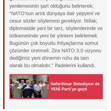
yenilemesinin şart olduğunu belirterek;
“NATO’nun artık dünyaya dair yepyeni ve
cesur sözler söylemesi gerekiyor. İttifak;
diplomaside yeni bir tarz, söylemlerinde ve
istikametinde yeni bir yöntem belirlemeli.
Bugünün çok boyutlu ihtiyaçlarına somut
çözümler üretmeli. Zira NATO 3.0 vizyonu
dediğimiz yeni dönemin ruhu da tam
olarak bu olmalıdır.” İfadelerini kullandı.
Seferihisar Belediyesi de
YENİ Parti'ye geçti