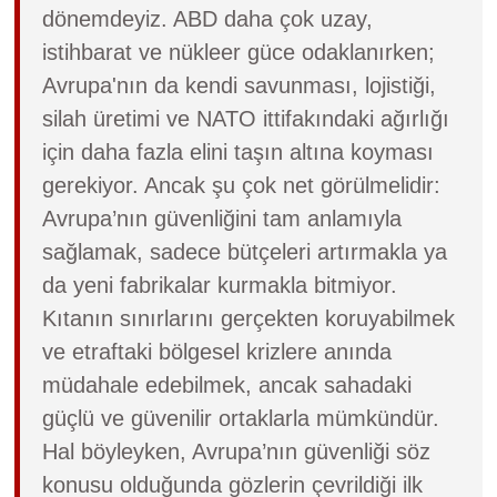
dönemdeyiz. ABD daha çok uzay,
istihbarat ve nükleer güce odaklanırken;
Avrupa'nın da kendi savunması, lojistiği,
silah üretimi ve NATO ittifakındaki ağırlığı
için daha fazla elini taşın altına koyması
gerekiyor. Ancak şu çok net görülmelidir:
Avrupa’nın güvenliğini tam anlamıyla
sağlamak, sadece bütçeleri artırmakla ya
da yeni fabrikalar kurmakla bitmiyor.
Kıtanın sınırlarını gerçekten koruyabilmek
ve etraftaki bölgesel krizlere anında
müdahale edebilmek, ancak sahadaki
güçlü ve güvenilir ortaklarla mümkündür.
Hal böyleyken, Avrupa’nın güvenliği söz
konusu olduğunda gözlerin çevrildiği ilk