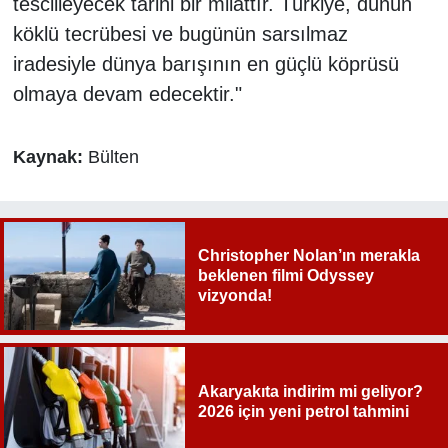
tescilleyecek tarihi bir milattır. Türkiye, dünün
köklü tecrübesi ve bugünün sarsılmaz
iradesiyle dünya barışının en güçlü köprüsü
olmaya devam edecektir."
Kaynak:
Bülten
Christopher Nolan’ın merakla
beklenen filmi Odyssey
vizyonda!
Akaryakıta indirim mi geliyor?
2026 için yeni petrol tahmini