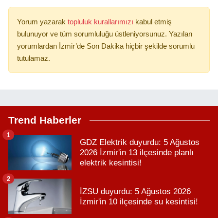
Yorum yazarak
topluluk kurallarımızı
kabul etmiş
bulunuyor ve tüm sorumluluğu üstleniyorsunuz. Yazılan
yorumlardan İzmir’de Son Dakika hiçbir şekilde sorumlu
tutulamaz.
Trend Haberler
1
GDZ Elektrik duyurdu: 5 Ağustos
2026 İzmir'in 13 ilçesinde planlı
elektrik kesintisi!
2
İZSU duyurdu: 5 Ağustos 2026
İzmir'in 10 ilçesinde su kesintisi!