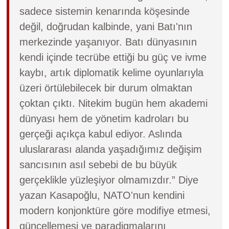
sadece sistemin kenarında köşesinde
değil, doğrudan kalbinde, yani Batı'nın
merkezinde yaşanıyor. Batı dünyasının
kendi içinde tecrübe ettiği bu güç ve ivme
kaybı, artık diplomatik kelime oyunlarıyla
üzeri örtülebilecek bir durum olmaktan
çoktan çıktı. Nitekim bugün hem akademi
dünyası hem de yönetim kadroları bu
gerçeği açıkça kabul ediyor. Aslında
uluslararası alanda yaşadığımız değişim
sancısının asıl sebebi de bu büyük
gerçeklikle yüzleşiyor olmamızdır.” Diye
yazan Kasapoğlu, NATO'nun kendini
modern konjonktüre göre modifiye etmesi,
güncellemesi ve paradigmalarını