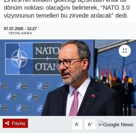
dönüm noktası olacağını belirterek, “NATO 3.0
RESMİ REKLAM
vizyonunun temelleri bu zirvede atılacak” dedi.
07.07.2026 - 12:27
YAYINLANMA
Paylaş
-
+
A
A