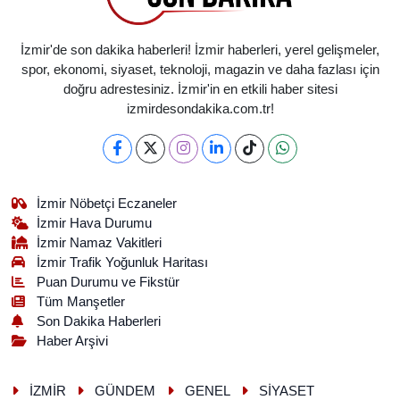
İzmir'de son dakika haberleri! İzmir haberleri, yerel gelişmeler,
spor, ekonomi, siyaset, teknoloji, magazin ve daha fazlası için
doğru adrestesiniz. İzmir'in en etkili haber sitesi
izmirdesondakika.com.tr!
İzmir Nöbetçi Eczaneler
İzmir Hava Durumu
İzmir Namaz Vakitleri
İzmir Trafik Yoğunluk Haritası
Puan Durumu ve Fikstür
Tüm Manşetler
Son Dakika Haberleri
Haber Arşivi
İZMİR
GÜNDEM
GENEL
SİYASET