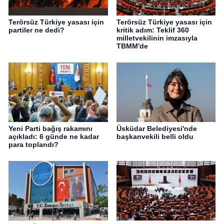
Terörsüz Türkiye yasası için
Terörsüz Türkiye yasası için
partiler ne dedi?
kritik adım: Teklif 360
milletvekilinin imzasıyla
TBMM'de
Yeni Parti bağış rakamını
Üsküdar Belediyesi'nde
açıkladı: 6 günde ne kadar
başkanvekili belli oldu
para toplandı?