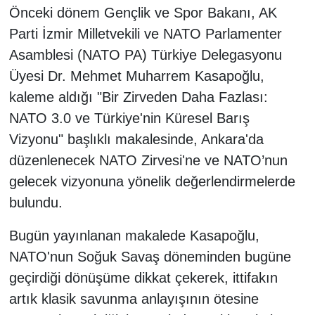
Önceki dönem Gençlik ve Spor Bakanı, AK
Parti İzmir Milletvekili ve NATO Parlamenter
Asamblesi (NATO PA) Türkiye Delegasyonu
Üyesi Dr. Mehmet Muharrem Kasapoğlu,
kaleme aldığı "Bir Zirveden Daha Fazlası:
NATO 3.0 ve Türkiye'nin Küresel Barış
Vizyonu" başlıklı makalesinde, Ankara'da
düzenlenecek NATO Zirvesi'ne ve NATO’nun
gelecek vizyonuna yönelik değerlendirmelerde
bulundu.
Bugün yayınlanan makalede Kasapoğlu,
NATO'nun Soğuk Savaş döneminden bugüne
geçirdiği dönüşüme dikkat çekerek, ittifakın
artık klasik savunma anlayışının ötesine