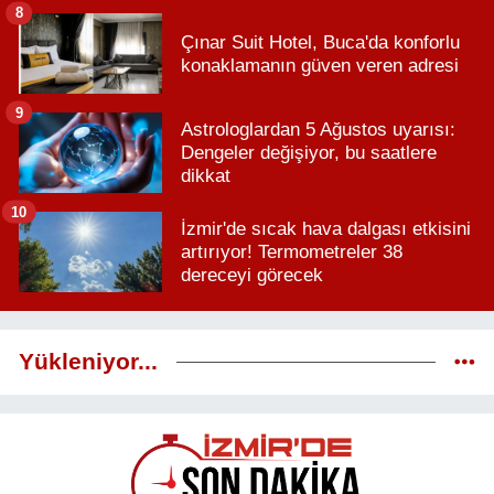
8
Çınar Suit Hotel, Buca'da konforlu
konaklamanın güven veren adresi
9
Astrologlardan 5 Ağustos uyarısı:
Dengeler değişiyor, bu saatlere
dikkat
10
İzmir'de sıcak hava dalgası etkisini
artırıyor! Termometreler 38
dereceyi görecek
Yükleniyor...