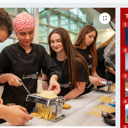
1
2
3
4
5