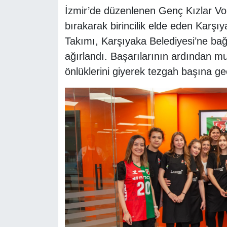
İzmir’de düzenlenen Genç Kızlar Vol
bırakarak birincilik elde eden Karş
Takımı, Karşıyaka Belediyesi’ne bağ
ağırlandı. Başarılarının ardından mu
önlüklerini giyerek tezgah başına geç