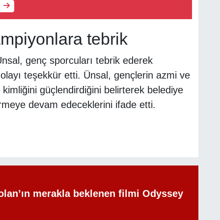
mpiyonlara tebrik
nsal, genç sporcuları tebrik ederek
olayı teşekkür etti. Ünsal, gençlerin azmi ve
kimliğini güçlendirdiğini belirterek belediye
meye devam edeceklerini ifade etti.
olan’ın merakla beklenen filmi Odyssey