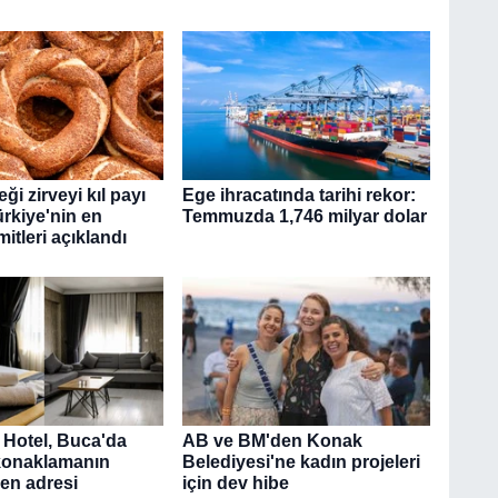
ği zirveyi kıl payı
Ege ihracatında tarihi rekor:
ürkiye'nin en
Temmuzda 1,746 milyar dolar
mitleri açıklandı
 Hotel, Buca'da
AB ve BM'den Konak
konaklamanın
Belediyesi'ne kadın projeleri
en adresi
için dev hibe