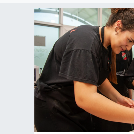
RESMİ REKLAM