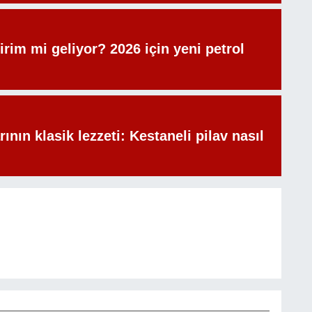
irim mi geliyor? 2026 için yeni petrol
rının klasik lezzeti: Kestaneli pilav nasıl