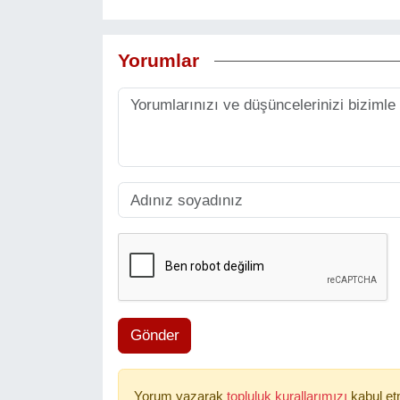
Yorumlar
Gönder
Yorum yazarak
topluluk kurallarımızı
kabul et