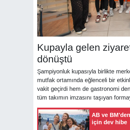
Kupayla gelen ziyaret
dönüştü
Şampiyonluk kupasıyla birlikte merk
mutfak ortamında eğlenceli bir etkinl
vakit geçirdi hem de gastronomi den
tüm takımın imzasını taşıyan formay
AB ve BM'den 
için dev hibe