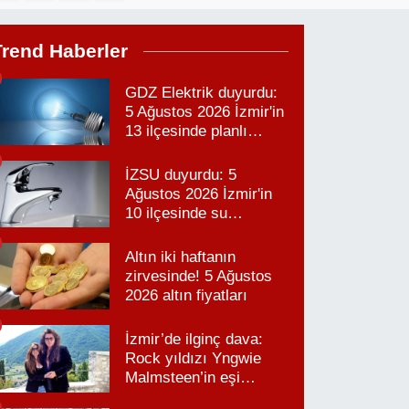
Trend Haberler
GDZ Elektrik duyurdu:
5 Ağustos 2026 İzmir'in
13 ilçesinde planlı
elektrik kesintisi!
İZSU duyurdu: 5
Ağustos 2026 İzmir'in
10 ilçesinde su
kesintisi!
Altın iki haftanın
zirvesinde! 5 Ağustos
2026 altın fiyatları
İzmir’de ilginç dava:
Rock yıldızı Yngwie
Malmsteen’in eşi
Karabağlar’daki