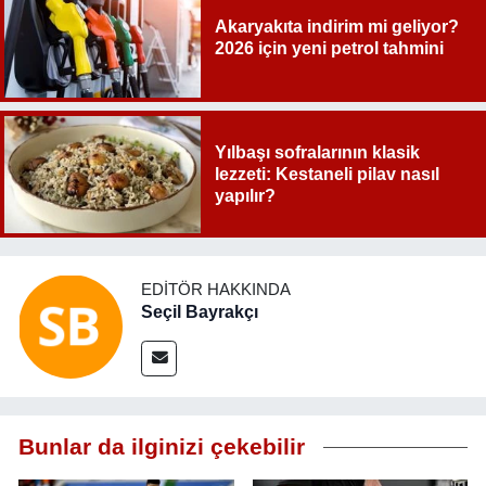
Akaryakıta indirim mi geliyor?
2026 için yeni petrol tahmini
Yılbaşı sofralarının klasik
lezzeti: Kestaneli pilav nasıl
yapılır?
EDITÖR HAKKINDA
Seçil Bayrakçı
Bunlar da ilginizi çekebilir