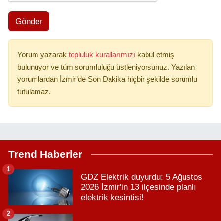
Gönder
Yorum yazarak
topluluk kurallarımızı
kabul etmiş
bulunuyor ve tüm sorumluluğu üstleniyorsunuz. Yazılan
yorumlardan İzmir’de Son Dakika hiçbir şekilde sorumlu
tutulamaz.
Trend Haberler
1
GDZ Elektrik duyurdu: 5 Ağustos
2026 İzmir'in 13 ilçesinde planlı
elektrik kesintisi!
2