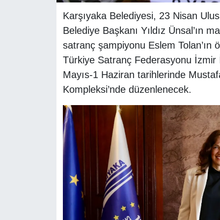
Karşıyaka Belediyesi, 23 Nisan Ulu
Belediye Başkanı Yıldız Ünsal’ın mak
satranç şampiyonu Eslem Tolan’ın ön
Türkiye Satranç Federasyonu İzmir İl T
Mayıs-1 Haziran tarihlerinde Musta
Kompleksi’nde düzenlenecek.