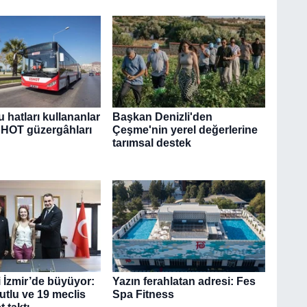
u hatları kullananlar
Başkan Denizli'den
SHOT güzergâhları
Çeşme'nin yerel değerlerine
tarımsal destek
i İzmir’de büyüyor:
Yazın ferahlatan adresi: Fes
tlu ve 19 meclis
Spa Fitness