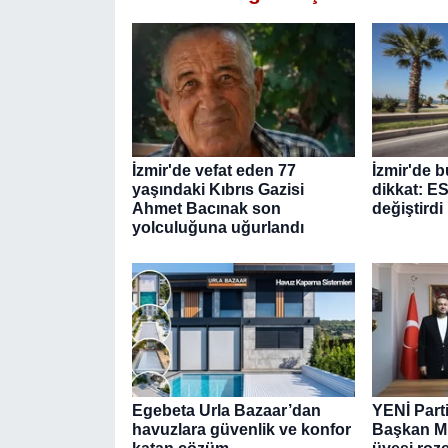
İzmir'de vefat eden 77
İzmir'de b
yaşındaki Kıbrıs Gazisi
dikkat: E
Ahmet Bacınak son
değiştirdi
yolculuğuna uğurlandı
Egebeta Urla Bazaar’dan
YENİ Part
havuzlara güvenlik ve konfor
Başkan Mu