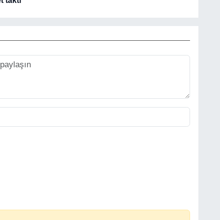
t taktı