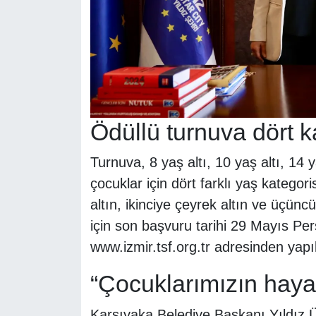
Ödüllü turnuva dört k
Turnuva, 8 yaş altı, 10 yaş altı, 14 
çocuklar için dört farklı yaş kategori
altın, ikinciye çeyrek altın ve üçünc
için son başvuru tarihi 29 Mayıs Pe
www.izmir.tsf.org.tr adresinden yapı
“Çocuklarımızın hayall
Karşıyaka Belediye Başkanı Yıldız Ün