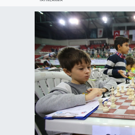
RESMİ REKLAM