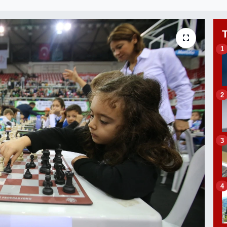
1
2
3
4