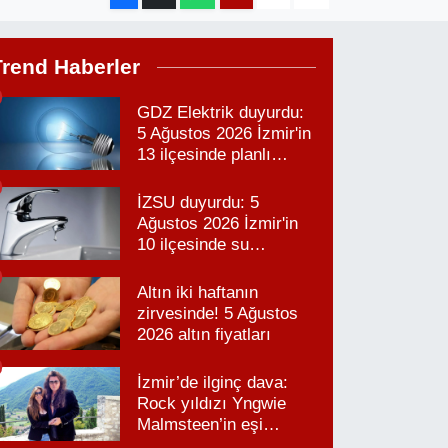
Trend Haberler
GDZ Elektrik duyurdu:
5 Ağustos 2026 İzmir'in
13 ilçesinde planlı
elektrik kesintisi!
İZSU duyurdu: 5
Ağustos 2026 İzmir'in
10 ilçesinde su
kesintisi!
Altın iki haftanın
zirvesinde! 5 Ağustos
2026 altın fiyatları
İzmir’de ilginç dava:
Rock yıldızı Yngwie
Malmsteen’in eşi
Karabağlar’daki