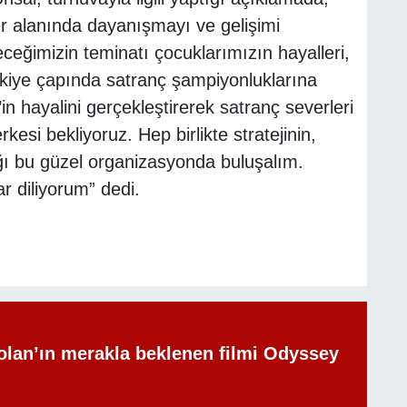
r alanında dayanışmayı ve gelişimi
ğimizin teminatı çocuklarımızın hayalleri,
ürkiye çapında satranç şampiyonluklarına
 hayalini gerçekleştirerek satranç severleri
kesi bekliyoruz. Hep birlikte stratejinin,
ğı bu güzel organizasyonda buluşalım.
r diliyorum” dedi.
olan’ın merakla beklenen filmi Odyssey