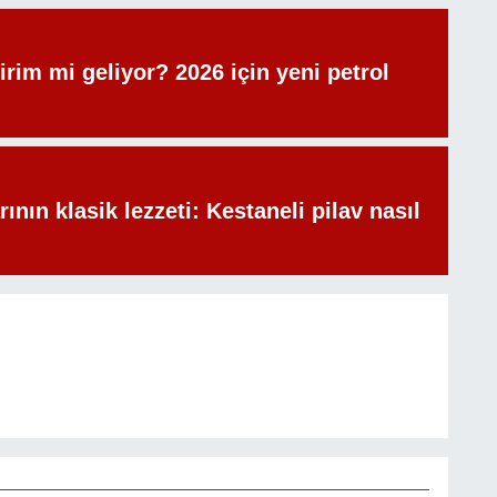
irim mi geliyor? 2026 için yeni petrol
rının klasik lezzeti: Kestaneli pilav nasıl