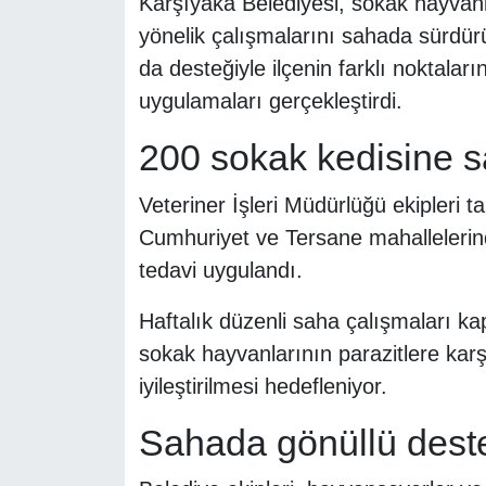
Karşıyaka Belediyesi, sokak hayvanl
yönelik çalışmalarını sahada sürdürü
da desteğiyle ilçenin farklı noktalar
uygulamaları gerçekleştirdi.
200 sokak kedisine s
Veteriner İşleri Müdürlüğü ekipleri 
Cumhuriyet ve Tersane mahallelerind
tedavi uygulandı.
Haftalık düzenli saha çalışmaları k
sokak hayvanlarının parazitlere kar
iyileştirilmesi hedefleniyor.
Sahada gönüllü deste