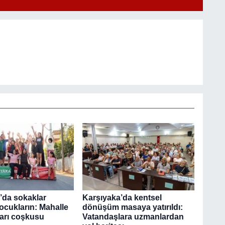
’da sokaklar
Karşıyaka’da kentsel
ocukların: Mahalle
dönüşüm masaya yatırıldı:
ları coşkusu
Vatandaşlara uzmanlardan