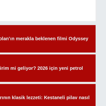
olan’ın merakla beklenen filmi Odyssey
irim mi geliyor? 2026 için yeni petrol
rının klasik lezzeti: Kestaneli pilav nasıl