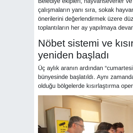
Belediye ekipleri, hayvanseverler ve 
çalışmaların yanı sıra, sokak hayva
önerilerini değerlendirmek üzere düz
toplantıların her ay yapılmaya devam 
Nöbet sistemi ve kısı
yeniden başladı
Üç aylık aranın ardından “cumartesi
bünyesinde başlatıldı. Aynı zaman
olduğu bölgelerde kısırlaştırma oper