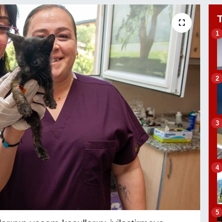
1
2
3
4
5