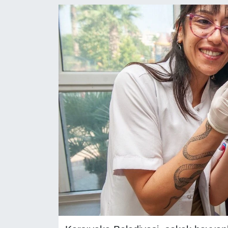
RESMİ REKLAM