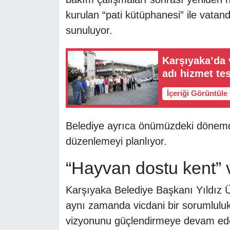
kurulan “pati kütüphanesi” ile vata
sunuluyor.
Karşıyaka’da 
adı hizmet te
İçeriği Görüntüle
Belediye ayrıca önümüzdeki dönemde 
düzenlemeyi planlıyor.
“Hayvan dostu kent”
Karşıyaka Belediye Başkanı Yıldız Ün
aynı zamanda vicdani bir sorumluluk
vizyonunu güçlendirmeye devam edece