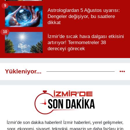
9
Astrologlardan 5 Ağustos uyarısı:
Dengeler değişiyor, bu saatlere
dikkat
10
İzmir'de sıcak hava dalgası etkisini
artırıyor! Termometreler 38
dereceyi görecek
Yükleniyor...
İzmir'de son dakika haberleri! İzmir haberleri, yerel gelişmeler,
spor, ekonomi, siyaset, teknoloji, magazin ve daha fazlası için