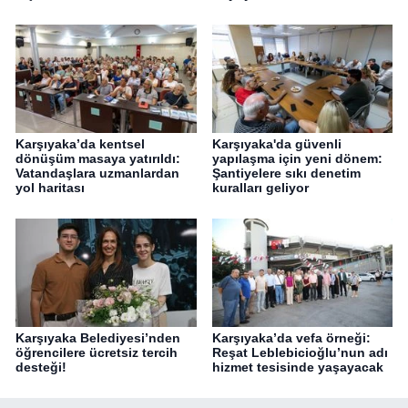
Karşıyaka’da kentsel
Karşıyaka'da güvenli
dönüşüm masaya yatırıldı:
yapılaşma için yeni dönem:
Vatandaşlara uzmanlardan
Şantiyelere sıkı denetim
yol haritası
kuralları geliyor
Karşıyaka Belediyesi’nden
Karşıyaka’da vefa örneği:
öğrencilere ücretsiz tercih
Reşat Leblebicioğlu’nun adı
desteği!
hizmet tesisinde yaşayacak