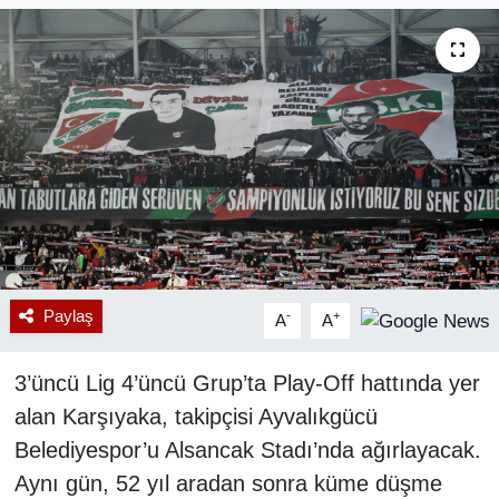
RESMİ REKLAM
Paylaş
-
+
A
A
3’üncü Lig 4’üncü Grup’ta Play-Off hattında yer
alan Karşıyaka, takipçisi Ayvalıkgücü
Belediyespor’u Alsancak Stadı’nda ağırlayacak.
Aynı gün, 52 yıl aradan sonra küme düşme