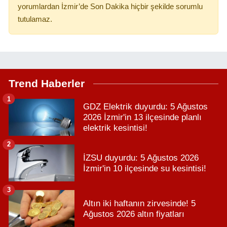
yorumlardan İzmir’de Son Dakika hiçbir şekilde sorumlu
tutulamaz.
Trend Haberler
1
GDZ Elektrik duyurdu: 5 Ağustos
2026 İzmir'in 13 ilçesinde planlı
elektrik kesintisi!
2
İZSU duyurdu: 5 Ağustos 2026
İzmir'in 10 ilçesinde su kesintisi!
3
Altın iki haftanın zirvesinde! 5
Ağustos 2026 altın fiyatları