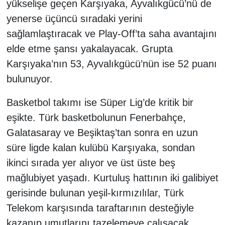
yükselişe geçen Karşıyaka, Ayvalıkgücü’nü de
yenerse üçüncü sıradaki yerini
sağlamlaştıracak ve Play-Off’ta saha avantajını
elde etme şansı yakalayacak. Grupta
Karşıyaka’nın 53, Ayvalıkgücü’nün ise 52 puanı
bulunuyor.
Basketbol takımı ise Süper Lig’de kritik bir
eşikte. Türk basketbolunun Fenerbahçe,
Galatasaray ve Beşiktaş’tan sonra en uzun
süre ligde kalan kulübü Karşıyaka, sondan
ikinci sırada yer alıyor ve üst üste beş
mağlubiyet yaşadı. Kurtuluş hattının iki galibiyet
gerisinde bulunan yeşil-kırmızılılar, Türk
Telekom karşısında taraftarının desteğiyle
kazanıp umutlarını tazelemeye çalışacak.