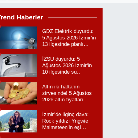
Trend Haberler
GDZ Elektrik duyurdu:
5 Ağustos 2026 İzmir'in
13 ilçesinde planlı
elektrik kesintisi!
İZSU duyurdu: 5
Ağustos 2026 İzmir'in
10 ilçesinde su
kesintisi!
Altın iki haftanın
zirvesinde! 5 Ağustos
2026 altın fiyatları
İzmir’de ilginç dava:
Rock yıldızı Yngwie
Malmsteen’in eşi
Karabağlar’daki