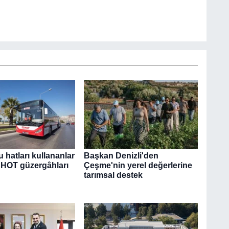
u hatları kullananlar
Başkan Denizli'den
SHOT güzergâhları
Çeşme'nin yerel değerlerine
tarımsal destek