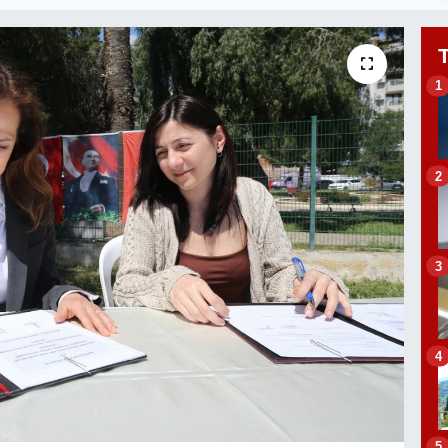
1
2
3
4
5