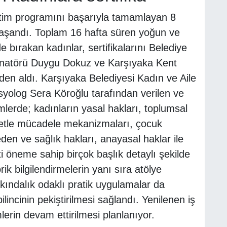
itim programını başarıyla tamamlayan 8
 yaşandı. Toplam 16 hafta süren yoğun ve
de bırakan kadınlar, sertifikalarını Belediye
inatörü Duygu Dokuz ve Karşıyaka Kent
den aldı. Karşıyaka Belediyesi Kadın ve Aile
syolog Sera Köroğlu tarafından verilen ve
imlerde; kadınların yasal hakları, toplumsal
şiddetle mücadele mekanizmaları, çocuk
eden ve sağlık hakları, anayasal haklar ile
 öneme sahip birçok başlık detaylı şekilde
ik bilgilendirmelerin yanı sıra atölye
rkındalık odaklı pratik uygulamalar da
ilincinin pekiştirilmesi sağlandı. Yenilenen iş
mlerin devam ettirilmesi planlanıyor.