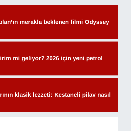
olan’ın merakla beklenen filmi Odyssey
irim mi geliyor? 2026 için yeni petrol
rının klasik lezzeti: Kestaneli pilav nasıl