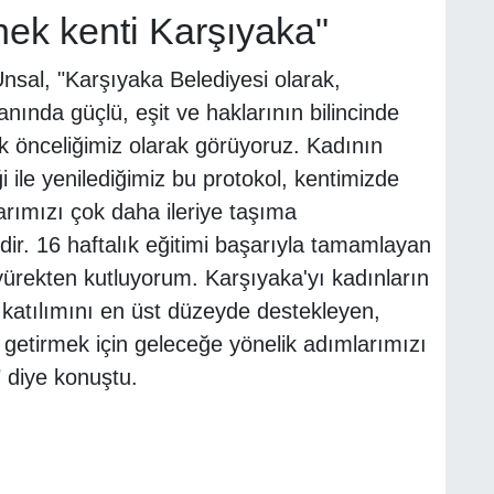
rnek kenti Karşıyaka"
nsal, "Karşıyaka Belediyesi olarak,
nında güçlü, eşit ve haklarının bilincinde
k önceliğimiz olarak görüyoruz. Kadının
ile yenilediğimiz bu protokol, kentimizde
arımızı çok daha ileriye taşıma
idir. 16 haftalık eğitimi başarıyla tamamlayan
 yürekten kutluyorum. Karşıyaka'yı kadınların
 katılımını en üst düzeyde destekleyen,
e getirmek için geleceğe yönelik adımlarımızı
 diye konuştu.