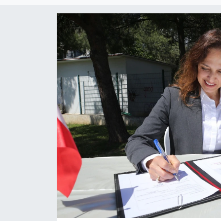
RESMİ REKLAM