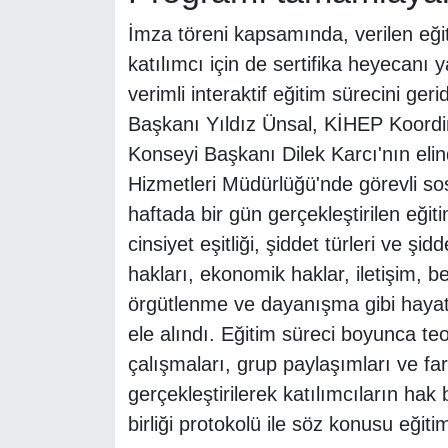
İmza töreni kapsamında, verilen eğ
katılımcı için de sertifika heyecanı
verimli interaktif eğitim sürecini geri
Başkanı Yıldız Ünsal, KİHEP Koord
Konseyi Başkanı Dilek Karcı'nın elin
Hizmetleri Müdürlüğü'nde görevli so
haftada bir gün gerçekleştirilen eğit
cinsiyet eşitliği, şiddet türleri ve 
hakları, ekonomik haklar, iletişim, b
örgütlenme ve dayanışma gibi hayati
ele alındı. Eğitim süreci boyunca teor
çalışmaları, grup paylaşımları ve fa
gerçekleştirilerek katılımcıların hak b
birliği protokolü ile söz konusu eğiti