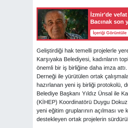
İzmir'de vefa
Bacınak son 
İçeriği Görüntüle
Geliştirdiği hak temelli projelerle 
Karşıyaka Belediyesi, kadınların to
önemli bir iş birliğine daha imza at
Derneği ile yürütülen ortak çalışma
hazırlanan yeni iş birliği protokolü,
Belediye Başkanı Yıldız Ünsal ile K
(KİHEP) Koordinatörü Duygu Dokuz 
yeni eğitim gruplarının açılması ve 
destekleyen ortak projelerin sürdürü