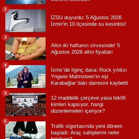
2
İZSU duyurdu: 5 Ağustos 2026
İzmir'in 10 ilçesinde su kesintisi!
3
Altın iki haftanın zirvesinde! 5
Ağustos 2026 altın fiyatları
4
İzmir’de ilginç dava: Rock yıldızı
Yngwie Malmsteen’in eşi
Karabağlar’daki dairesini kaybetti
5
12 maddelik çerçeve yasa teklifi
kimleri kapsıyor, hangi
düzenlemeleri içeriyor?
6
Trafik sigortasında yeni dönem
başladı: Araç sahiplerini neler