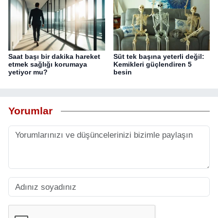
Saat başı bir dakika hareket
Süt tek başına yeterli değil:
etmek sağlığı korumaya
Kemikleri güçlendiren 5
yetiyor mu?
besin
Yorumlar