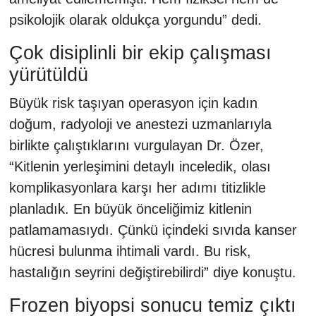
psikolojik olarak oldukça yorgundu” dedi.
Çok disiplinli bir ekip çalışması
yürütüldü
Büyük risk taşıyan operasyon için kadın
doğum, radyoloji ve anestezi uzmanlarıyla
birlikte çalıştıklarını vurgulayan Dr. Özer,
“Kitlenin yerleşimini detaylı inceledik, olası
komplikasyonlara karşı her adımı titizlikle
planladık. En büyük önceliğimiz kitlenin
patlamamasıydı. Çünkü içindeki sıvıda kanser
hücresi bulunma ihtimali vardı. Bu risk,
hastalığın seyrini değiştirebilirdi” diye konuştu.
Frozen biyopsi sonucu temiz çıktı