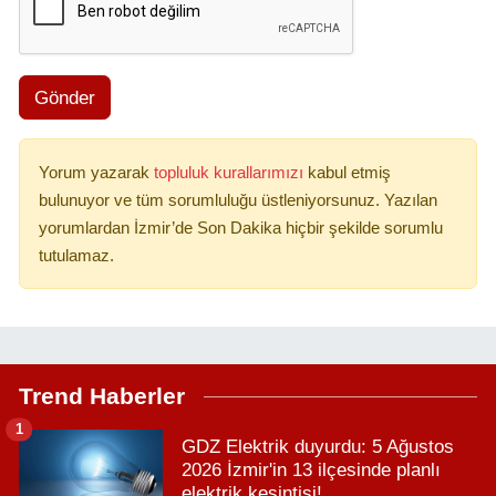
Gönder
Yorum yazarak
topluluk kurallarımızı
kabul etmiş
bulunuyor ve tüm sorumluluğu üstleniyorsunuz. Yazılan
yorumlardan İzmir’de Son Dakika hiçbir şekilde sorumlu
tutulamaz.
Trend Haberler
1
GDZ Elektrik duyurdu: 5 Ağustos
2026 İzmir'in 13 ilçesinde planlı
elektrik kesintisi!