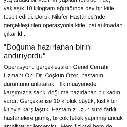
yaklaşık 10 kilogram ağırlığında dev bir kitle
tespit edildi. Doruk Nilüfer Hastanesi’nde
gerçekleştirilen operasyonla kitle, patlatılmadan
çıkarıldı.
“Doğuma hazırlanan birini
andırıyordu”
Operasyonu gerçekleştiren Genel Cerrahi
Uzmanı Op. Dr. Coşkun Özer, hastanın
durumunu anlatarak, “İlk muayenede
karşımızda sanki doğuma hazırlanan bir kadın
vardı. Gerçekte ise 10 kiloluk büyük, kistik bir
kitleyle karşılaştık. Hastamız uzun süre farklı
hastanelere gitmiş, birçok tetkik yapılmış ancak
ameliyat edilememişti. Hem fiziksel hem de