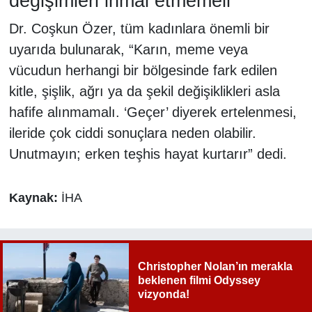
değişimleri ihmal etmemeli”
Dr. Coşkun Özer, tüm kadınlara önemli bir
uyarıda bulunarak, “Karın, meme veya
vücudun herhangi bir bölgesinde fark edilen
kitle, şişlik, ağrı ya da şekil değişiklikleri asla
hafife alınmamalı. ‘Geçer’ diyerek ertelenmesi,
ileride çok ciddi sonuçlara neden olabilir.
Unutmayın; erken teşhis hayat kurtarır” dedi.
Kaynak:
İHA
Christopher Nolan’ın merakla
beklenen filmi Odyssey
vizyonda!