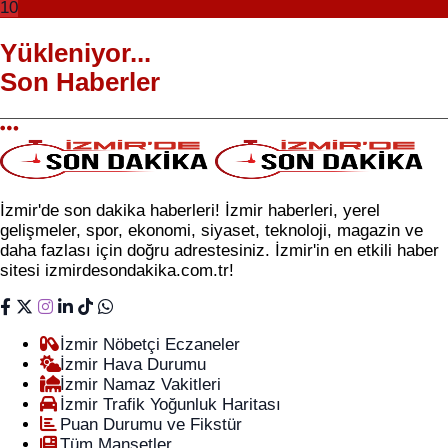
10
Yükleniyor...
Son Haberler
İzmir'de son dakika haberleri! İzmir haberleri, yerel
gelişmeler, spor, ekonomi, siyaset, teknoloji, magazin ve
daha fazlası için doğru adrestesiniz. İzmir'in en etkili haber
sitesi izmirdesondakika.com.tr!
İzmir Nöbetçi Eczaneler
İzmir Hava Durumu
İzmir Namaz Vakitleri
İzmir Trafik Yoğunluk Haritası
Puan Durumu ve Fikstür
Tüm Manşetler