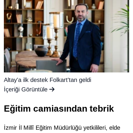
Altay'a ilk destek Folkart'tan geldi
İçeriği Görüntüle
Eğitim camiasından tebrik
İzmir İl Millî Eğitim Müdürlüğü yetkilileri, elde