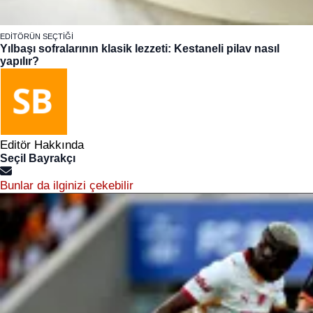
EDITÖRÜN SEÇTIĞI
Yılbaşı sofralarının klasik lezzeti: Kestaneli pilav nasıl
yapılır?
Editör Hakkında
Seçil Bayrakçı
Bunlar da ilginizi çekebilir