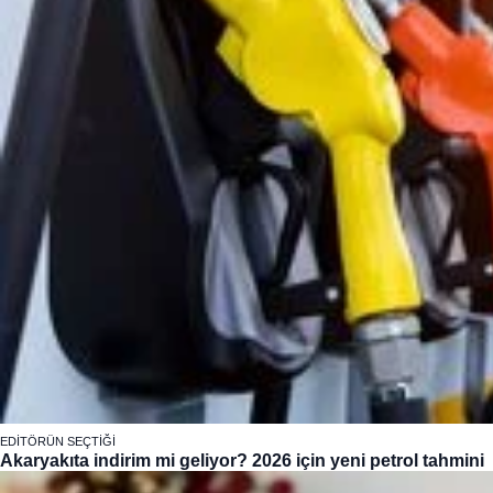
EDITÖRÜN SEÇTIĞI
Akaryakıta indirim mi geliyor? 2026 için yeni petrol tahmini