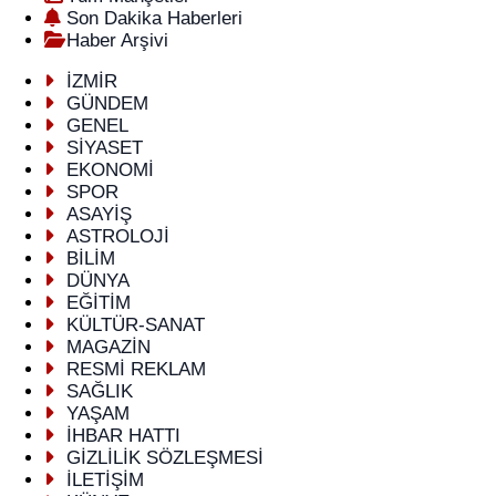
Son Dakika Haberleri
Haber Arşivi
İZMİR
GÜNDEM
GENEL
SİYASET
EKONOMİ
SPOR
ASAYİŞ
ASTROLOJİ
BİLİM
DÜNYA
EĞİTİM
KÜLTÜR-SANAT
MAGAZİN
RESMİ REKLAM
SAĞLIK
YAŞAM
İHBAR HATTI
GİZLİLİK SÖZLEŞMESİ
İLETİŞİM