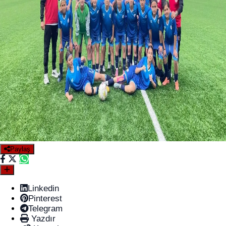
Paylaş
Linkedin
Pinterest
Telegram
Yazdır