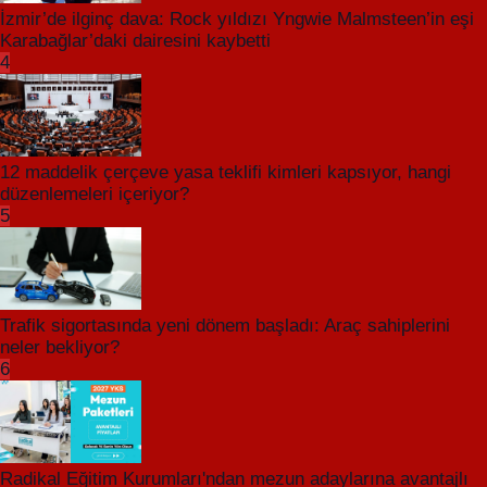
İzmir’de ilginç dava: Rock yıldızı Yngwie Malmsteen’in eşi
Karabağlar’daki dairesini kaybetti
4
12 maddelik çerçeve yasa teklifi kimleri kapsıyor, hangi
düzenlemeleri içeriyor?
5
Trafik sigortasında yeni dönem başladı: Araç sahiplerini
neler bekliyor?
6
Radikal Eğitim Kurumları'ndan mezun adaylarına avantajlı