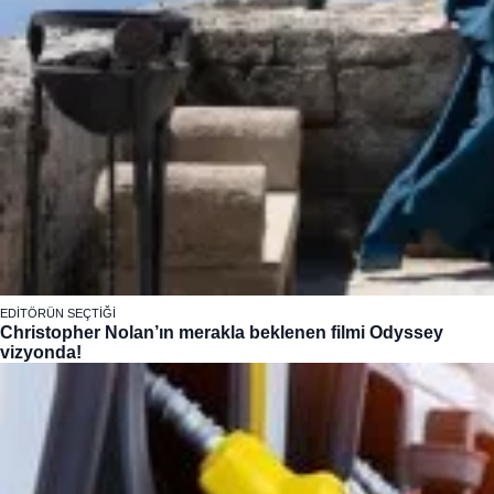
EDITÖRÜN SEÇTIĞI
Christopher Nolan’ın merakla beklenen filmi Odyssey
vizyonda!