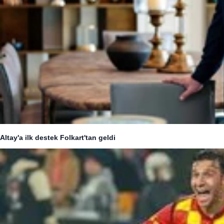
Altay'a ilk destek Folkart'tan geldi