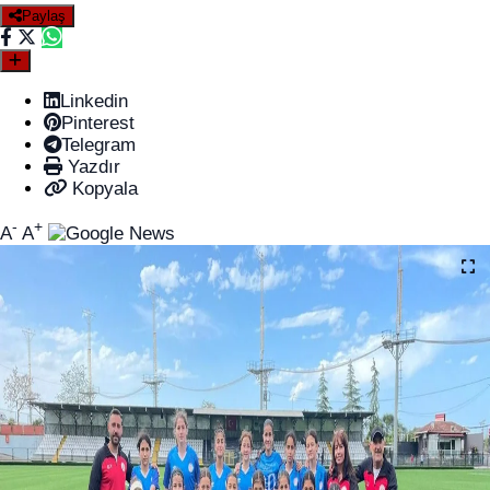
Paylaş
Linkedin
Pinterest
Telegram
Yazdır
Kopyala
-
+
A
A