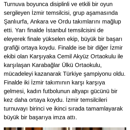
Turnuva boyunca disiplinli ve etkili bir oyun
sergileyen İzmir temsilcisi, grup aşamasında
Şanlıurfa, Ankara ve Ordu takımlarını mağlup
etti. Yarı finalde İstanbul temsilcisini de
eleyerek finale yükselen ekip, büyük bir başarı
grafiği ortaya koydu. Finalde ise bir diğer İzmir
ekibi olan Karşıyaka Cemil Akyüz Ortaokulu ile
karşılaşan Karabağlar Ülkü Ortaokulu,
mücadeleyi kazanarak Türkiye şampiyonu oldu.
Finalde iki İzmir takımının karşı karşıya
gelmesi, kadın futbolunun altyapı gücünü bir
kez daha ortaya koydu. İzmir temsilcileri
turnuvayı birinci ve ikinci sırada tamamlayarak
büyük bir başarıya imza attı.