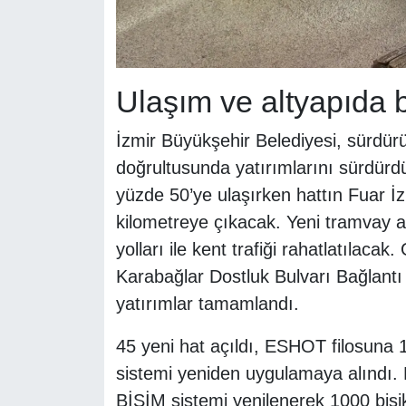
Ulaşım ve altyapıda
İzmir Büyükşehir Belediyesi, sürdürü
doğrultusunda yatırımlarını sürdü
yüzde 50’ye ulaşırken hattın Fuar İz
kilometreye çıkacak. Yeni tramvay ar
yolları ile kent trafiği rahatlatılaca
Karabağlar Dostluk Bulvarı Bağlantı
yatırımlar tamamlandı.
45 yeni hat açıldı, ESHOT filosuna 
sistemi yeniden uygulamaya alındı. K
BİSİM sistemi yenilenerek 1000 bisi