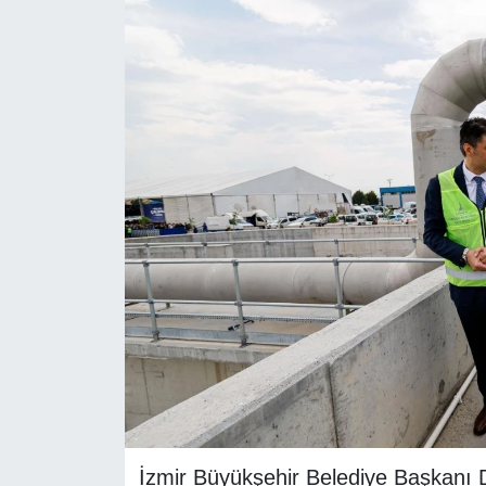
RESMİ REKLAM
İzmir Büyükşehir Belediye Başkanı Dr