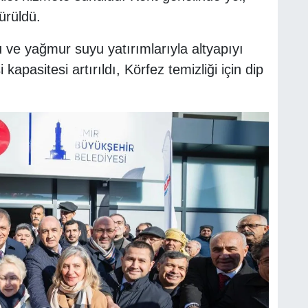
ürüldü.
u ve yağmur suyu yatırımlarıyla altyapıyı
 kapasitesi artırıldı, Körfez temizliği için dip