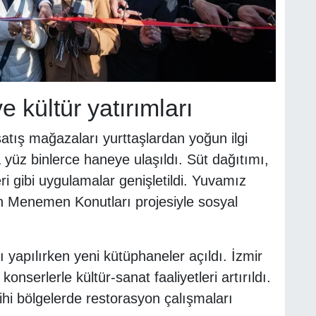
e kültür yatırımları
tış mağazaları yurttaşlardan yoğun ilgi
yüz binlerce haneye ulaşıldı. Süt dağıtımı,
ri gibi uygulamalar genişletildi. Yuvamız
ken Menemen Konutları projesiyle sosyal
 yapılırken yeni kütüphaneler açıldı. İzmir
konserlerle kültür-sanat faaliyetleri artırıldı.
arihi bölgelerde restorasyon çalışmaları