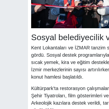
Sosyal belediyecilik v
Kent Lokantaları ve İZMAR tanzim sa
gördü. Sosyal destek programlarıyla 
sıcak yemek, kira ve eğitim destekle
İzmir merkezlerinin sayısı artırılır
konut hamlesi başlatıldı.
Kültürpark’ta restorasyon çalışmaları
Şehir Tiyatroları, film gösterimleri ve 
Arkeolojik kazılara destek verildi, t