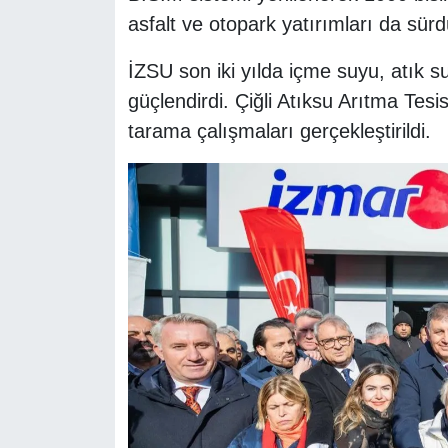
asfalt ve otopark yatırımları da sürd
İZSU son iki yılda içme suyu, atık s
güçlendirdi. Çiğli Atıksu Arıtma Tesisi
tarama çalışmaları gerçekleştirildi.