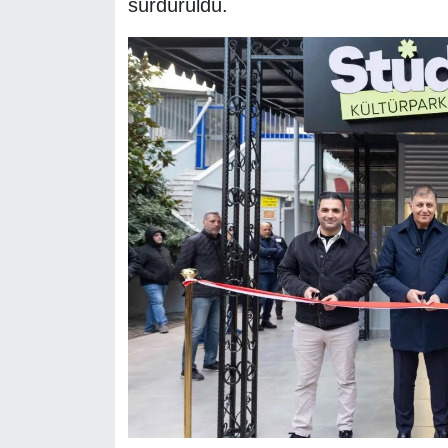
sürdürüldü.