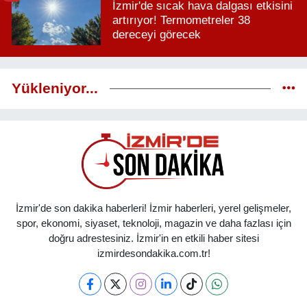
İzmir'de sıcak hava dalgası etkisini
artırıyor! Termometreler 38
dereceyi görecek
Yükleniyor...
İzmir'de son dakika haberleri! İzmir haberleri, yerel gelişmeler,
spor, ekonomi, siyaset, teknoloji, magazin ve daha fazlası için
doğru adrestesiniz. İzmir'in en etkili haber sitesi
izmirdesondakika.com.tr!