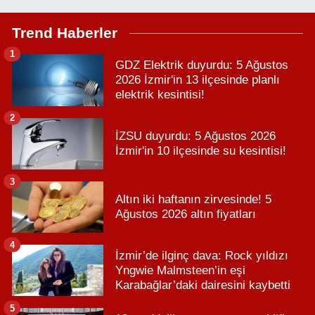
Trend Haberler
1
GDZ Elektrik duyurdu: 5 Ağustos
2026 İzmir'in 13 ilçesinde planlı
elektrik kesintisi!
2
İZSU duyurdu: 5 Ağustos 2026
İzmir'in 10 ilçesinde su kesintisi!
3
Altın iki haftanın zirvesinde! 5
Ağustos 2026 altın fiyatları
4
İzmir’de ilginç dava: Rock yıldızı
Yngwie Malmsteen’in eşi
Karabağlar’daki dairesini kaybetti
5