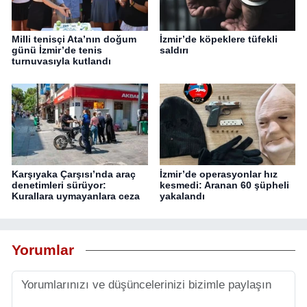
Milli tenisçi Ata’nın doğum
İzmir’de köpeklere tüfekli
günü İzmir’de tenis
saldırı
turnuvasıyla kutlandı
Karşıyaka Çarşısı’nda araç
İzmir’de operasyonlar hız
denetimleri sürüyor:
kesmedi: Aranan 60 şüpheli
Kurallara uymayanlara ceza
yakalandı
Yorumlar