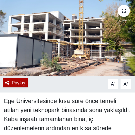
RESMİ REKLAM
Paylaş
-
+
A
A
Ege Üniversitesinde kısa süre önce temeli
atılan yeni teknopark binasında sona yaklaşıldı.
Kaba inşaatı tamamlanan bina, iç
düzenlemelerin ardından en kısa sürede