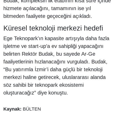
Budak, kompleksin ilk etabının kısa süre içinde
hizmete açılacağını, tamamının ise yıl
bitmeden faaliyete geçeceğini açıkladı.
Küresel teknoloji merkezi hedefi
Ege Teknopark’ın kapasite artışıyla daha fazla
işletme ve start-up’a ev sahipliği yapacağını
belirten Rektör Budak, bu sayede Ar-Ge
faaliyetlerinin hızlanacağını vurguladı. Budak,
“Bu yatırımla İzmir’i daha güçlü bir teknoloji
merkezi haline getirecek, uluslararası alanda
söz sahibi bir teknopark ekosistemi
oluşturacağız” diye konuştu.
Kaynak:
BÜLTEN