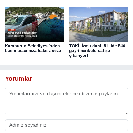
Karaburun Belediyesi'nden
TOKİ, İzmir dahil 51 ilde 540
basın aracımıza haksız ceza
gayrimenkulü satışa
çıkarıyor!
Yorumlar