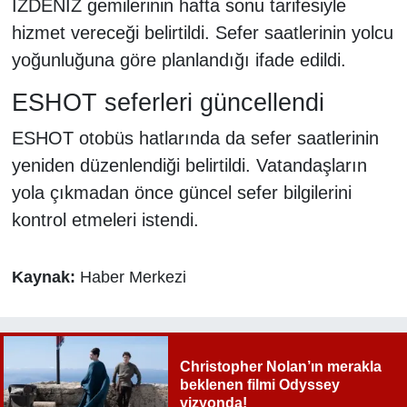
İZDENİZ gemilerinin hafta sonu tarifesiyle
hizmet vereceği belirtildi. Sefer saatlerinin yolcu
yoğunluğuna göre planlandığı ifade edildi.
ESHOT seferleri güncellendi
ESHOT otobüs hatlarında da sefer saatlerinin
yeniden düzenlendiği belirtildi. Vatandaşların
yola çıkmadan önce güncel sefer bilgilerini
kontrol etmeleri istendi.
Kaynak:
Haber Merkezi
Christopher Nolan’ın merakla
beklenen filmi Odyssey
vizyonda!