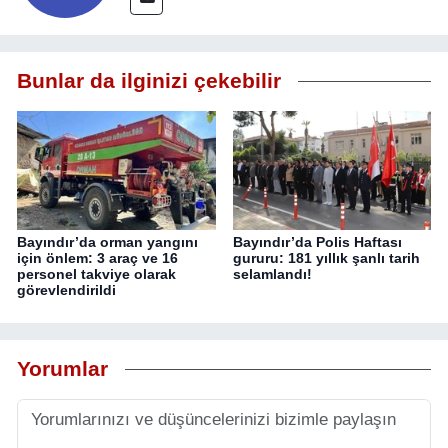
Bunlar da ilginizi çekebilir
Bayındır’da orman yangını
Bayındır’da Polis Haftası
için önlem: 3 araç ve 16
gururu: 181 yıllık şanlı tarih
personel takviye olarak
selamlandı!
görevlendirildi
Yorumlar