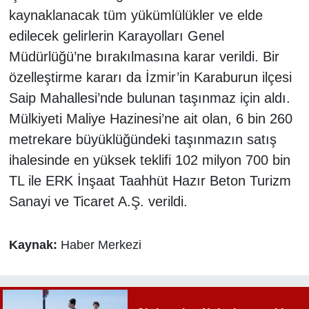
kaynaklanacak tüm yükümlülükler ve elde
edilecek gelirlerin Karayolları Genel
Müdürlüğü’ne bırakılmasına karar verildi. Bir
özelleştirme kararı da İzmir’in Karaburun ilçesi
Saip Mahallesi’nde bulunan taşınmaz için aldı.
Mülkiyeti Maliye Hazinesi’ne ait olan, 6 bin 260
metrekare büyüklüğündeki taşınmazın satış
ihalesinde en yüksek teklifi 102 milyon 700 bin
TL ile ERK İnşaat Taahhüt Hazır Beton Turizm
Sanayi ve Ticaret A.Ş. verildi.
Kaynak:
Haber Merkezi