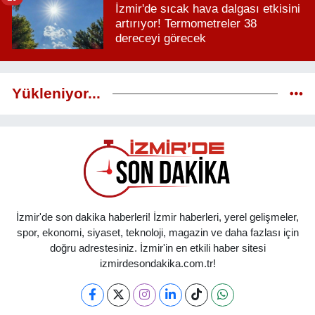
İzmir'de sıcak hava dalgası etkisini
artırıyor! Termometreler 38
dereceyi görecek
Yükleniyor...
İzmir'de son dakika haberleri! İzmir haberleri, yerel gelişmeler,
spor, ekonomi, siyaset, teknoloji, magazin ve daha fazlası için
doğru adrestesiniz. İzmir'in en etkili haber sitesi
izmirdesondakika.com.tr!