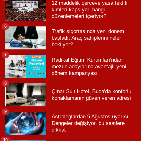
12 maddelik çerçeve yasa teklifi
kimleri kapsıyor, hangi
düzenlemeleri içeriyor?
6
Trafik sigortasında yeni dönem
başladı: Araç sahiplerini neler
bekliyor?
7
Radikal Eğitim Kurumları'ndan
mezun adaylarına avantajlı yeni
dönem kampanyası
8
Çınar Suit Hotel, Buca'da konforlu
konaklamanın güven veren adresi
9
Astrologlardan 5 Ağustos uyarısı:
Dengeler değişiyor, bu saatlere
dikkat
10