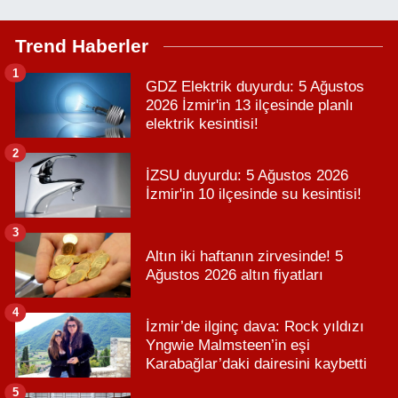
Trend Haberler
1
GDZ Elektrik duyurdu: 5 Ağustos
2026 İzmir'in 13 ilçesinde planlı
elektrik kesintisi!
2
İZSU duyurdu: 5 Ağustos 2026
İzmir'in 10 ilçesinde su kesintisi!
3
Altın iki haftanın zirvesinde! 5
Ağustos 2026 altın fiyatları
4
İzmir’de ilginç dava: Rock yıldızı
Yngwie Malmsteen’in eşi
Karabağlar’daki dairesini kaybetti
5