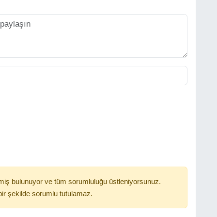
miş bulunuyor ve tüm sorumluluğu üstleniyorsunuz.
ir şekilde sorumlu tutulamaz.