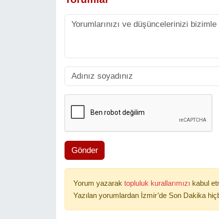
Gönder
Yorum yazarak
topluluk kurallarımızı
kabul et
Yazılan yorumlardan İzmir’de Son Dakika hiçb