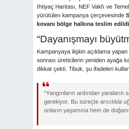
İhtiyaç Haritası, NEF Vakfı ve Temel 
yürütülen kampanya çerçevesinde
S
kovanı bölge halkına teslim edildi
“Dayanışmayı büyütm
Kampanyaya ilişkin açıklama yapa
sonrası üreticilerin yeniden ayağa 
dikkat çekti. Tibuk, şu ifadeleri kulla
“Yangınların ardından yaraların 
gerekiyor. Bu süreçte arıcılıkla 
onların yaşamına hem de doğanı