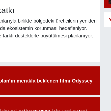
atkı
Y
arıyla birlikte bölgedeki üreticilerin yeniden
da ekosistemin korunması hedefleniyor.
klı desteklerle büyütülmesi planlanıyor.
olan’ın merakla beklenen filmi Odyssey