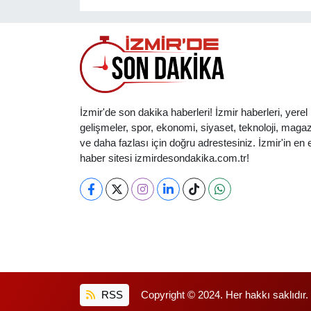
İzmir'de son dakika haberleri! İzmir haberleri, yerel
gelişmeler, spor, ekonomi, siyaset, teknoloji, magaz
ve daha fazlası için doğru adrestesiniz. İzmir'in en et
haber sitesi izmirdesondakika.com.tr!
RSS
Copyright © 2024. Her hakkı saklıdır.