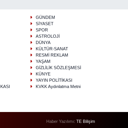
GÜNDEM
SİYASET
SPOR
ASTROLOJİ
DÜNYA
KÜLTÜR-SANAT
RESMİ REKLAM
YAŞAM
GİZLİLİK SÖZLEŞMESİ
KÜNYE
YAYIN POLİTİKASI
İKASI
KVKK Aydınlatma Metni
Haber Yazılımı:
TE Bilişim