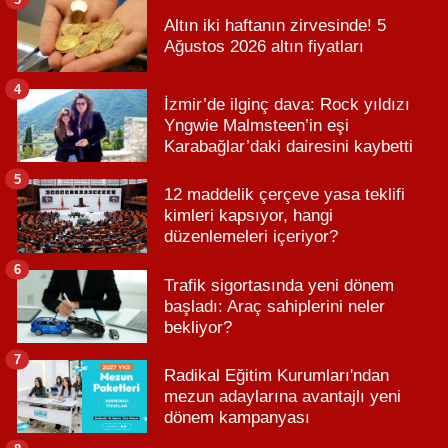
Altın iki haftanın zirvesinde! 5
Ağustos 2026 altın fiyatları
4
İzmir’de ilginç dava: Rock yıldızı
Yngwie Malmsteen’in eşi
Karabağlar’daki dairesini kaybetti
5
12 maddelik çerçeve yasa teklifi
kimleri kapsıyor, hangi
düzenlemeleri içeriyor?
6
Trafik sigortasında yeni dönem
başladı: Araç sahiplerini neler
bekliyor?
7
Radikal Eğitim Kurumları'ndan
mezun adaylarına avantajlı yeni
dönem kampanyası