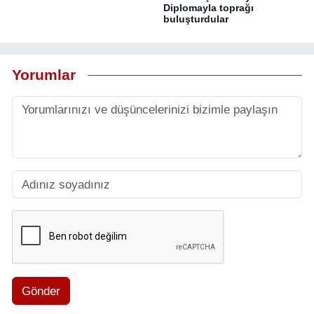
Diplomayla toprağı
buluşturdular
Yorumlar
Gönder