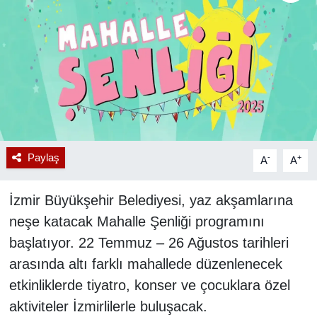
RESMİ REKLAM
Paylaş
-
+
A
A
İzmir Büyükşehir Belediyesi, yaz akşamlarına
neşe katacak Mahalle Şenliği programını
başlatıyor. 22 Temmuz – 26 Ağustos tarihleri
arasında altı farklı mahallede düzenlenecek
etkinliklerde tiyatro, konser ve çocuklara özel
aktiviteler İzmirlilerle buluşacak.