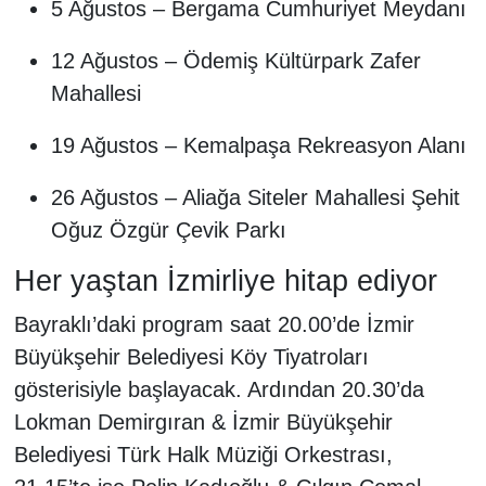
5 Ağustos – Bergama Cumhuriyet Meydanı
12 Ağustos – Ödemiş Kültürpark Zafer
Mahallesi
19 Ağustos – Kemalpaşa Rekreasyon Alanı
26 Ağustos – Aliağa Siteler Mahallesi Şehit
Oğuz Özgür Çevik Parkı
Her yaştan İzmirliye hitap ediyor
Bayraklı’daki program saat 20.00’de İzmir
Büyükşehir Belediyesi Köy Tiyatroları
gösterisiyle başlayacak. Ardından 20.30’da
Lokman Demirgıran & İzmir Büyükşehir
Belediyesi Türk Halk Müziği Orkestrası,