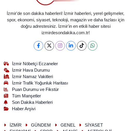
İzmir'de son dakika haberleri! İzmir haberleri, yerel gelişmeler,
spor, ekonomi, siyaset, teknoloji, magazin ve daha fazlası için
doğru adrestesiniz. İzmir'in en etkili haber sitesi
izmirdesondakika.com.tr!
İzmir Nöbetçi Eczaneler
İzmir Hava Durumu
İzmir Namaz Vakitleri
İzmir Trafik Yoğunluk Haritası
Puan Durumu ve Fikstür
Tüm Manşetler
Son Dakika Haberleri
Haber Arşivi
İZMİR
GÜNDEM
GENEL
SİYASET