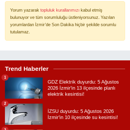
Yorum yazarak
topluluk kurallarımızı
kabul etmiş
bulunuyor ve tüm sorumluluğu üstleniyorsunuz. Yazılan
yorumlardan İzmir’de Son Dakika hiçbir şekilde sorumlu
tutulamaz.
Trend Haberler
1
GDZ Elektrik duyurdu: 5 Ağustos
2026 İzmir'in 13 ilçesinde planlı
elektrik kesintisi!
2
İZSU duyurdu: 5 Ağustos 2026
İzmir'in 10 ilçesinde su kesintisi!
3