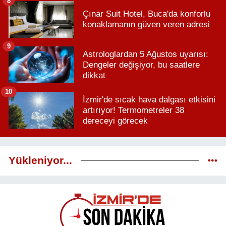
8
Çınar Suit Hotel, Buca'da konforlu
konaklamanın güven veren adresi
9
Astrologlardan 5 Ağustos uyarısı:
Dengeler değişiyor, bu saatlere
dikkat
10
İzmir'de sıcak hava dalgası etkisini
artırıyor! Termometreler 38
dereceyi görecek
Yükleniyor...