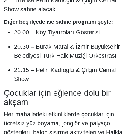
21.15’te ise Pelin Kadıoğlu & Çılgın Cemal
Show sahne alacak.
Diğer beş ilçede ise sahne programı şöyle:
20.00 – Köy Tiyatroları Gösterisi
20.30 – Burak Maral & İzmir Büyükşehir
Belediyesi Türk Halk Müziği Orkestrası
21.15 – Pelin Kadıoğlu & Çılgın Cemal
Show
Çocuklar için eğlence dolu bir
akşam
Her mahalledeki etkinliklerde çocuklar için
ücretsiz yüz boyama, jonglör ve palyaço
gösterileri, balon şişirme aktiviteleri ve Halkla