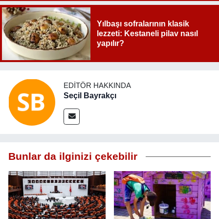
Yılbaşı sofralarının klasik
lezzeti: Kestaneli pilav nasıl
yapılır?
EDITÖR HAKKINDA
Seçil Bayrakçı
Bunlar da ilginizi çekebilir